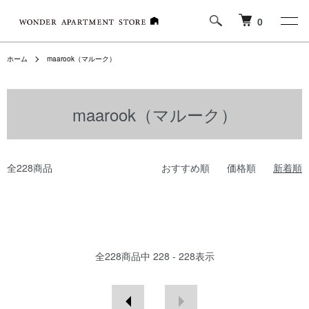
0
ホーム
maarook（マルーク）
maarook（マルーク）
全228商品
おすすめ順
価格順
新着順
全
228
商品中
228 - 228
表示