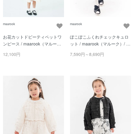
maarook
maarook
お花カットドビーティペットワ
ぽこぽこふくれチェックキュロ
ンピース / maarook（マルー
ット / maarook（マルーク）/ ク
ク） / シロ
ロ
12,100円
7,590円～8,690円