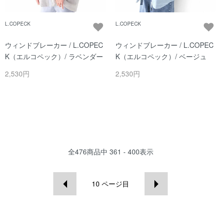
L.COPECK
L.COPECK
ウィンドブレーカー / L.COPEC
ウィンドブレーカー / L.COPEC
K（エルコペック）/ ラベンダー
K（エルコペック）/ ベージュ
2,530円
2,530円
全
476
商品中
361 - 400
表示
10
ページ目