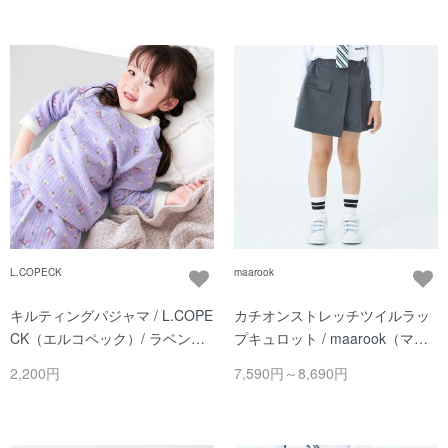
L.COPECK
maarook
キルティングパジャマ / L.COPE
カチオンストレッチツイルラッ
CK（エルコペック）/ ラベンダ
プキュロット / maarook（マル
ー
ーク） / クロ
2,200円
7,590円～8,690円