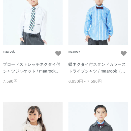
maarook
maarook
ブロードストレッチネクタイ付
蝶ネクタイ付スタンドカラース
シャツジャケット / maarook
トライプシャツ / maarook（マ
（マルーク） / シロ
ルーク） / ブルー系
7,590円
6,930円～7,590円