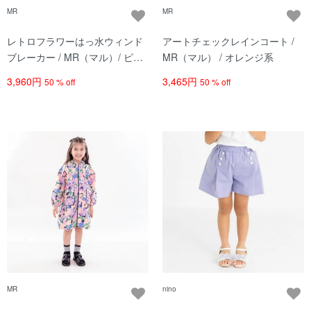
MR
MR
レトロフラワーはっ水ウィンド
アートチェックレインコート /
ブレーカー / MR（マル）/ ピン
MR（マル） / オレンジ系
ク系
3,960円
3,465円
50 % off
50 % off
MR
nino