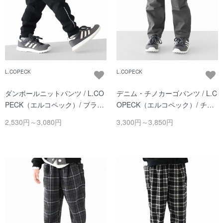
L.COPECK
L.COPECK
ダンボールニットパンツ / L.CO
デニム・チノカーゴパンツ / L.C
PECK（エルコペック）/ ブラッ
OPECK（エルコペック）/ チャ
ク
コール
2,530円～3,080円
3,300円～3,850円