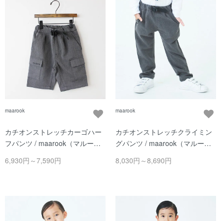
maarook
maarook
カチオンストレッチカーゴハー
カチオンストレッチクライミン
フパンツ / maarook（マルー
グパンツ / maarook（マルー
ク） / クロ
ク） / クロ
6,930円～7,590円
8,030円～8,690円