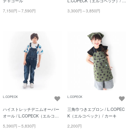
チャコール
L.COPECK（エルコペック）/ ブ
ルー
7,150円～7,590円
3,300円～3,850円
L.COPECK
L.COPECK
ハイストレッチデニムオーバー
三角巾つきエプロン / L.COPEC
オール / L.COPECK（エルコペ
K（エルコペック）/ カーキ
ック）/ ネイビー
5,390円～5,830円
2,200円