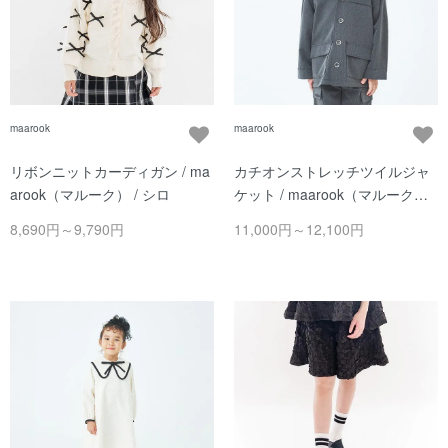
maarook
maarook
リボンニットカーディガン / ma
カチオンストレッチツイルジャ
arook（マルーク） / シロ
ケット / maarook（マルーク） /
クロ
8,690円～9,790円
11,000円～12,100円