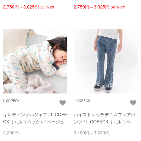
2,750円～3,025円
2,750円～3,025円
50 % off
50 % off
L.COPECK
L.COPECK
キルティングパジャマ / L.COPE
ハイストレッチデニムフレアパ
CK（エルコペック）/ ベージュ
ンツ / L.COPECK（エルコペッ
ク）/ ブリーチ
2,200円
3,190円～3,630円