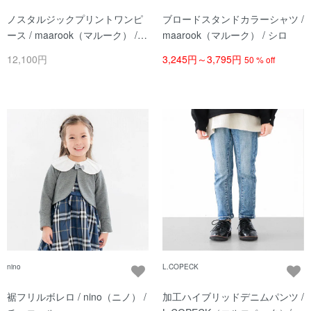
ノスタルジックプリントワンピ
ブロードスタンドカラーシャツ /
ース / maarook（マルーク） /
maarook（マルーク） / シロ
シロ系
12,100円
3,245円～3,795円
50 % off
nino
L.COPECK
裾フリルボレロ / nino（ニノ） /
加工ハイブリッドデニムパンツ /