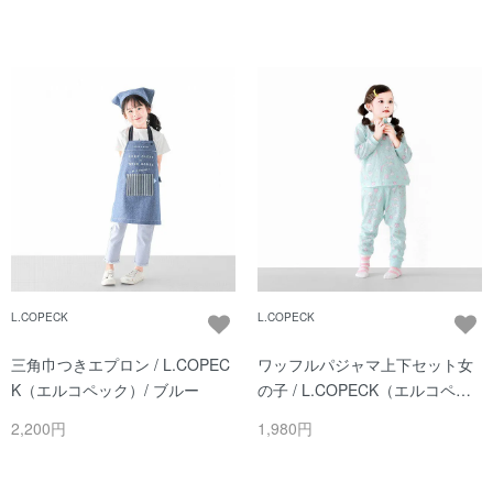
L.COPECK
L.COPECK
三角巾つきエプロン / L.COPEC
ワッフルパジャマ上下セット女
K（エルコペック）/ ブルー
の子 / L.COPECK（エルコペッ
ク）/ ミント
2,200円
1,980円