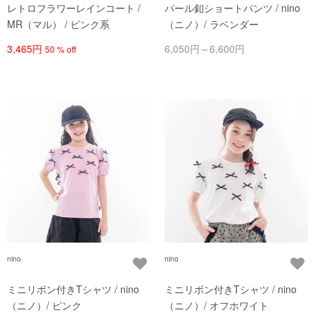
レトロフラワーレインコート /
パール釦ショートパンツ / nino
MR（マル） / ピンク系
（ニノ）/ ラベンダー
3,465円
6,050円～6,600円
50 % off
nino
nino
ミニリボン付きTシャツ / nino
ミニリボン付きTシャツ / nino
（ニノ）/ ピンク
（ニノ）/ オフホワイト