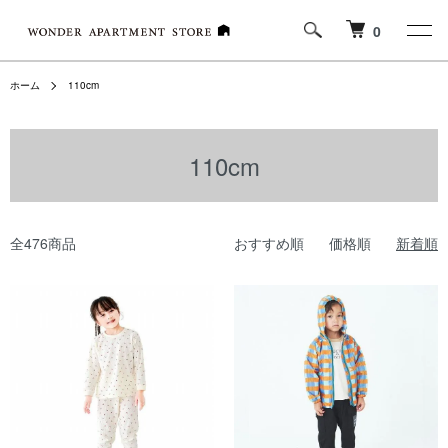
0
ホーム
110cm
110cm
全476商品
おすすめ順
価格順
新着順