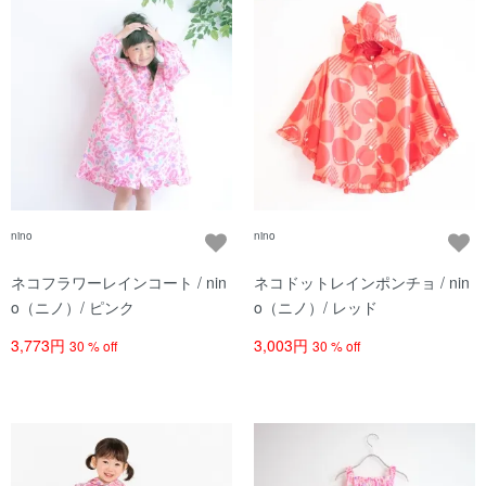
nino
nino
ネコフラワーレインコート / nin
ネコドットレインポンチョ / nin
o（ニノ）/ ピンク
o（ニノ）/ レッド
3,773円
3,003円
30 % off
30 % off