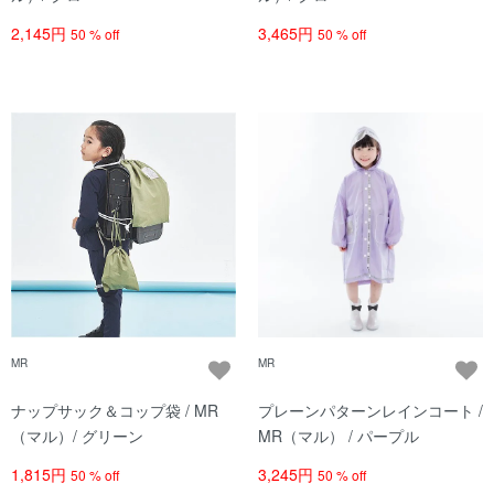
2,145円
3,465円
50 % off
50 % off
MR
MR
ナップサック＆コップ袋 / MR
プレーンパターンレインコート /
（マル）/ グリーン
MR（マル） / パープル
1,815円
3,245円
50 % off
50 % off