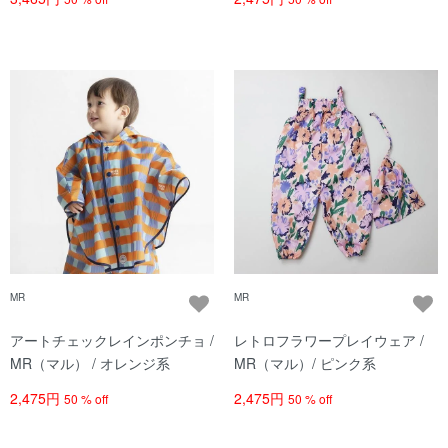
MR
MR
アートチェックレインポンチョ /
レトロフラワープレイウェア /
MR（マル） / オレンジ系
MR（マル）/ ピンク系
2,475円
2,475円
50 % off
50 % off