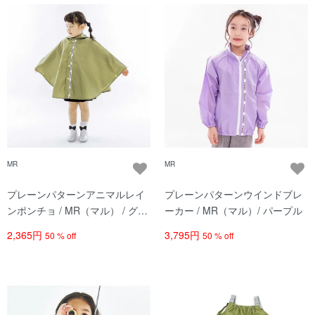
MR
MR
プレーンパターンアニマルレイ
プレーンパターンウインドブレ
ンポンチョ / MR（マル） / グリ
ーカー / MR（マル）/ パープル
ーン
2,365円
3,795円
50 % off
50 % off