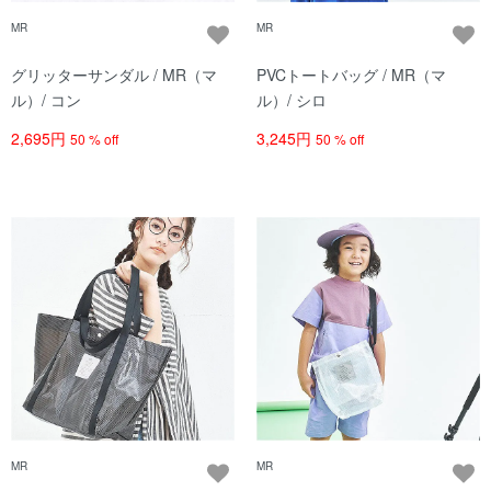
MR
MR
グリッターサンダル / MR（マ
PVCトートバッグ / MR（マ
ル）/ コン
ル）/ シロ
2,695円
3,245円
50 % off
50 % off
MR
MR