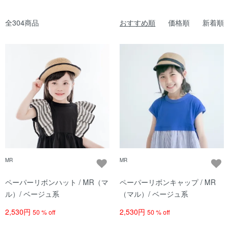
全304商品
おすすめ順
価格順
新着順
MR
MR
ペーパーリボンハット / MR（マ
ペーパーリボンキャップ / MR
ル）/ ベージュ系
（マル）/ ベージュ系
2,530円
2,530円
50 % off
50 % off