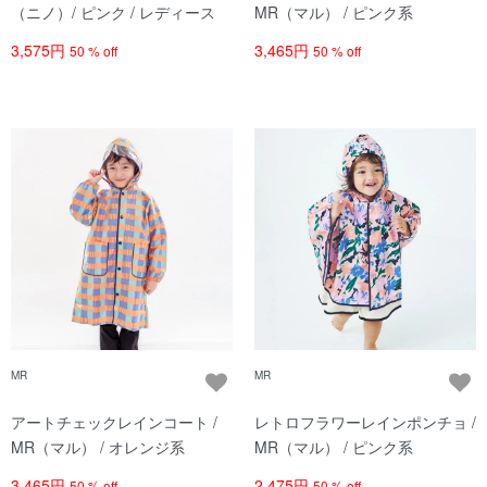
（ニノ）/ ピンク / レディース
MR（マル） / ピンク系
3,575円
3,465円
50 % off
50 % off
MR
MR
アートチェックレインコート /
レトロフラワーレインポンチョ /
MR（マル） / オレンジ系
MR（マル） / ピンク系
3,465円
2,475円
50 % off
50 % off