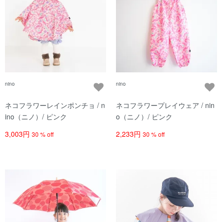
nino
nino
ネコフラワーレインポンチョ / n
ネコフラワープレイウェア / nin
ino（ニノ）/ ピンク
o（ニノ）/ ピンク
3,003円
2,233円
30 % off
30 % off