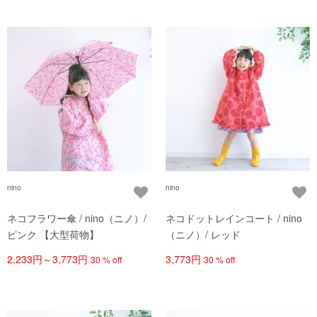
nino
nino
ネコフラワー傘 / nino（ニノ）/
ネコドットレインコート / nino
ピンク 【大型荷物】
（ニノ）/ レッド
2,233円～3,773円
3,773円
30 % off
30 % off