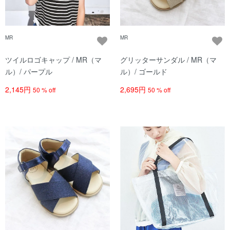
MR
MR
ツイルロゴキャップ / MR（マ
グリッターサンダル / MR（マ
ル）/ パープル
ル）/ ゴールド
2,145円
2,695円
50 % off
50 % off