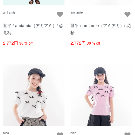
ami amie
ami amie
甚平 / amiamie（アミアミ）/ 恐
甚平 / amiamie（アミアミ）/ 花
竜柄
柄
2,772円
2,772円
30 % off
30 % off
nino
nino