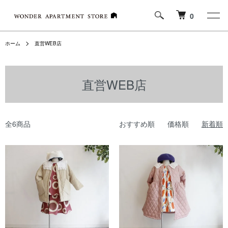
0
ホーム
直営WEB店
直営WEB店
全6商品
おすすめ順
価格順
新着順