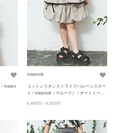
maarook
maaro
コットンリネンストライプバルーンスカー
ト / maarook（マルーク） / オートミール
系
6,490円～6,930円