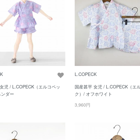
CK
L.COPECK
女児 / L.COPECK（エルコペッ
国産甚平 女児 / L.COPECK（
ベンダー
ク）/ オフホワイト
3,960円