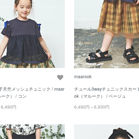
maarook
天竺メッシュチュニック / maar
チュール3wayチュニックスカート /
ルーク） / コン
ok（マルーク） / ベージュ
～6,490円
6,490円～6,930円