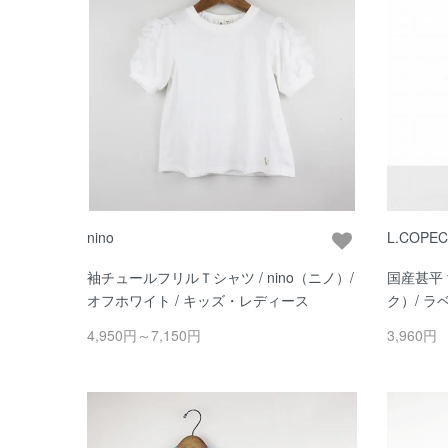
nino
L.COPE
袖チュールフリルＴシャツ / nino（ニノ）/
国産甚平 
オフホワイト / キッズ・レディース
ク）/ ラ
4,950円～7,150円
3,960円