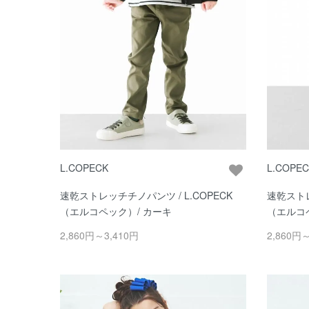
L.COPECK
L.COPE
速乾ストレッチチノパンツ / L.COPECK
速乾ストレ
（エルコペック）/ カーキ
（エルコ
2,860円～3,410円
2,860円