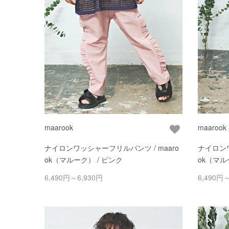
maarook
maarook
ナイロンワッシャーフリルパンツ / maaro
ナイロンワ
ok（マルーク） / ピンク
ok（マル
6,490円～6,930円
6,490円