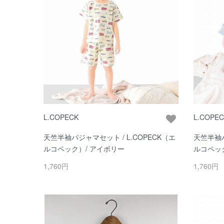
L.COPECK
L.COPE
天竺半袖パジャマセット / L.COPECK（エ
天竺半袖パ
ルコペック）/ アイボリー
ルコペック
1,760円
1,760円