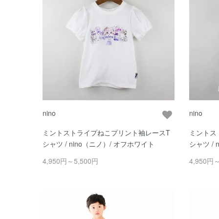
nino
nino
ミントストライプねこプリント袖レースT
ミントス
シャツ / nino（ニノ）/ オフホワイト
シャツ /
4,950円～5,500円
4,950円