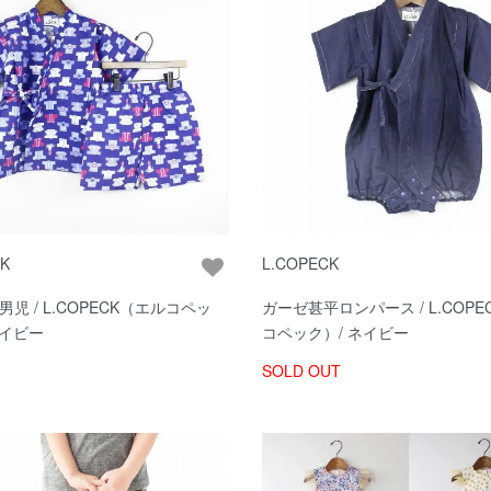
CK
L.COPECK
男児 / L.COPECK（エルコペッ
ガーゼ甚平ロンパース / L.COPE
ネイビー
コペック）/ ネイビー
SOLD OUT