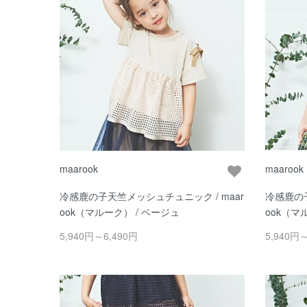
maarook
maarook
冷感鹿の子天竺メッシュチュニック / maar
冷感鹿の子
ook（マルーク） / ベージュ
ook（マ
5,940円～6,490円
5,940円