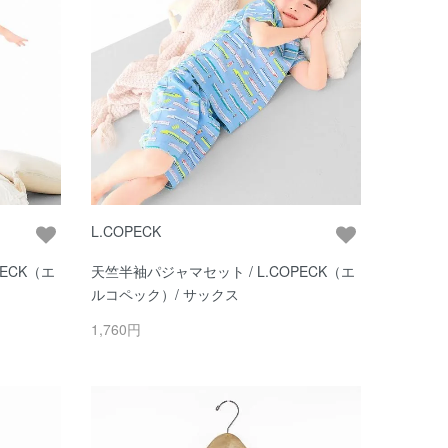
L.COPECK
ECK（エ
天竺半袖パジャマセット / L.COPECK（エ
ルコペック）/ サックス
1,760円