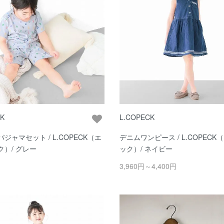
CK
L.COPECK
ジャマセット / L.COPECK（エ
デニムワンピース / L.COPECK
）/ グレー
ック）/ ネイビー
3,960円～4,400円