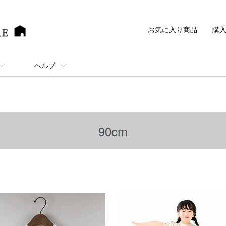
お気に入り商品
購
ヘルプ
90cm