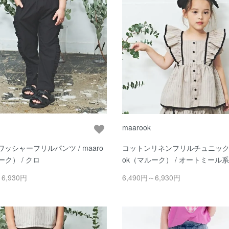
maarook
ッシャーフリルパンツ / maaro
コットンリネンフリルチュニック / 
ーク） / クロ
ok（マルーク） / オートミール系
～6,930円
6,490円～6,930円