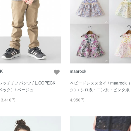
CK
maarook
ッチチノパンツ / L.COPECK
ベビードレススタイ / maarook
ペック）/ ベージュ
ク）/ シロ系・コン系・ピンク系
ン系
～3,410円
4,950円