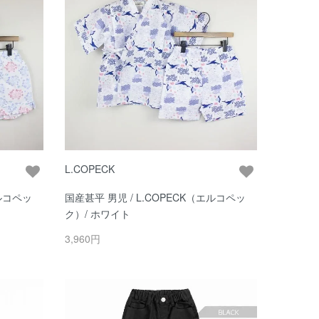
L.COPECK
エルコペッ
国産甚平 男児 / L.COPECK（エルコペッ
ク）/ ホワイト
3,960円