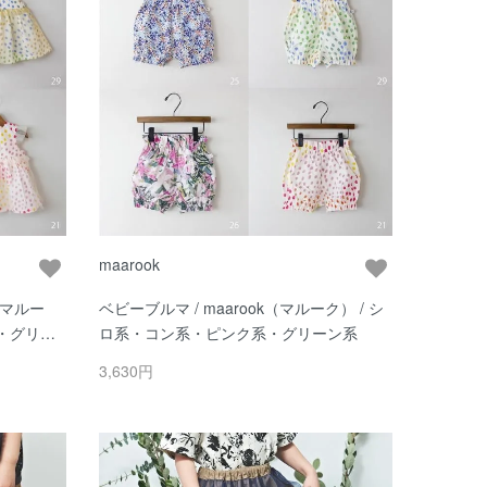
maarook
（マルー
ベビーブルマ / maarook（マルーク） / シ
・グリー
ロ系・コン系・ピンク系・グリーン系
3,630円