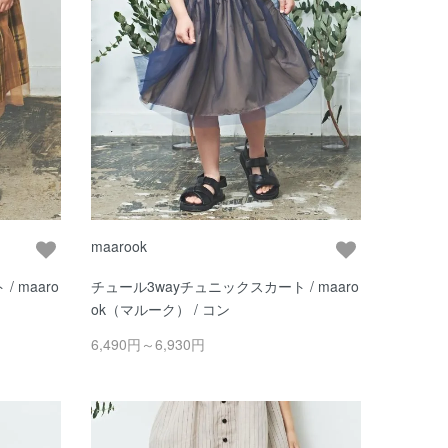
maarook
 maaro
チュール3wayチュニックスカート / maaro
ok（マルーク） / コン
6,490円～6,930円