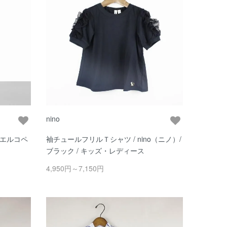
nino
（エルコペ
袖チュールフリルＴシャツ / nino（ニノ）/
ブラック / キッズ・レディース
4,950円～7,150円