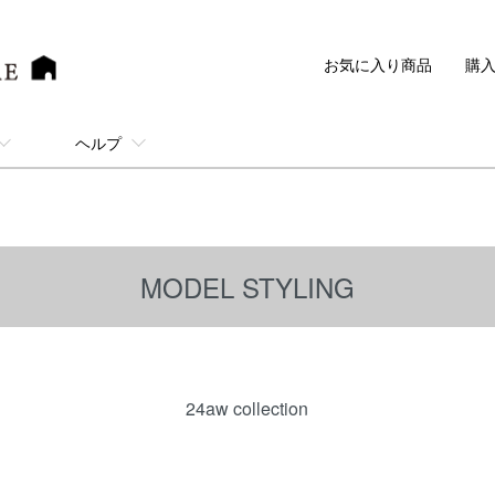
お気に入り商品
購
ヘルプ
MODEL STYLING
24aw collection