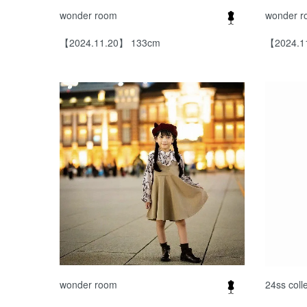
wonder room
wonder 
【2024.11.20】 133cm
【2024.1
wonder room
24ss coll