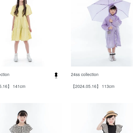
ection
24ss collection
5.16】 141cm
【2024.05.16】 113cm