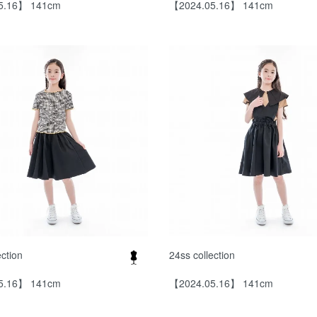
5.16】 141cm
【2024.05.16】 141cm
ection
24ss collection
5.16】 141cm
【2024.05.16】 141cm