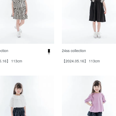
ection
24ss collection
5.16】 113cm
【2024.05.16】 113cm