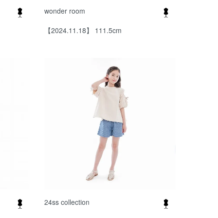
wonder room
【2024.11.18】 111.5cm
24ss collection