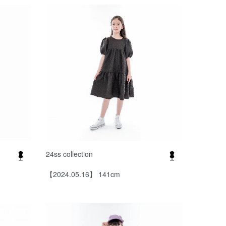
24ss collection
【2024.05.16】 141cm