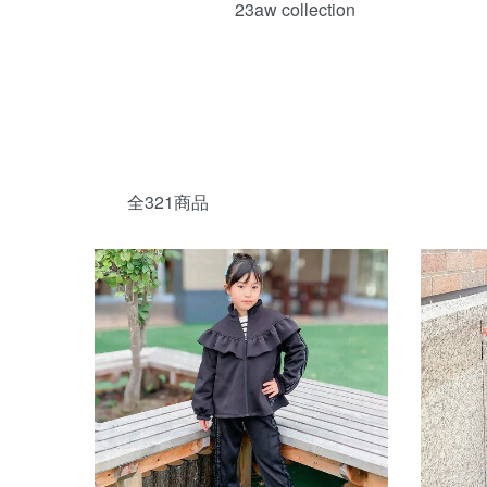
23aw collection
全321商品