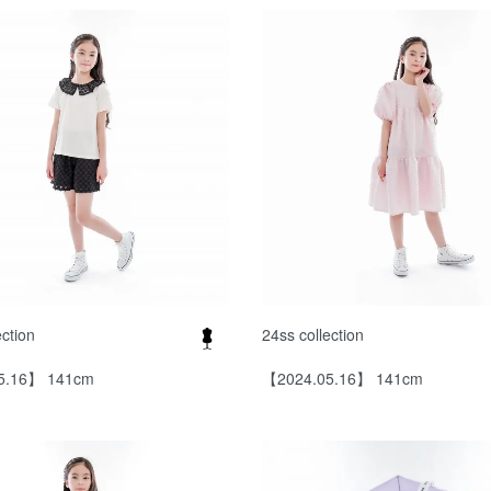
ection
24ss collection
5.16】 141cm
【2024.05.16】 141cm