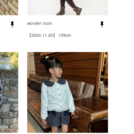
wonder room
【2024.11.20】 109cm