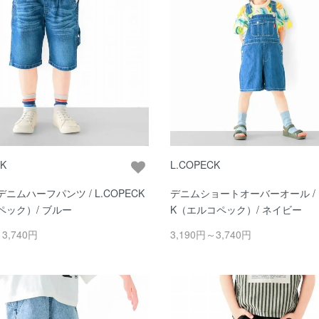
CK
L.COPECK
ニムハーフパンツ / L.COPECK
デニムショートオーバーオール / L
ペック）/ ブルー
K（エルコペック）/ ネイビー
～3,740円
3,190円～3,740円