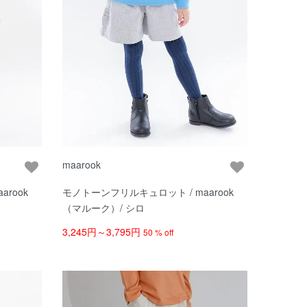
maarook
モノトーンフリルキュロット / maarook
（マルーク）/ シロ
3,245円～3,795円
50 % off