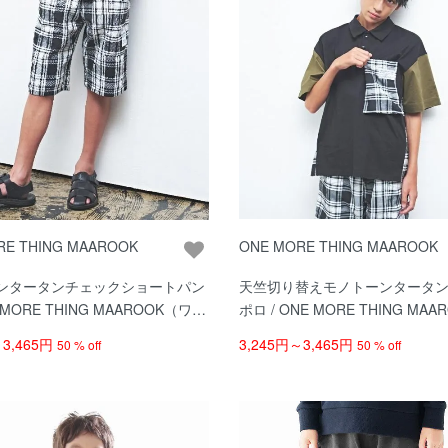
RE THING MAAROOK
ONE MORE THING MAAROOK
ンタータンチェックショートパン
天竺切り替えモノトーンタータ
E MORE THING MAAROOK（ワン
ポロ / ONE MORE THING MA
クマルーク）/ クロ系
ンモアシンクマルーク）/ クロ系
～3,465円
3,245円～3,465円
50 % off
50 % off