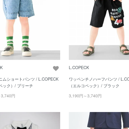
CK
L.COPECK
ムショートパンツ / L.COPECK
ワッペンチノハーフパンツ / L.CO
ペック）/ ブリーチ
（エルコペック）/ ブラック
～3,740円
3,190円～3,740円