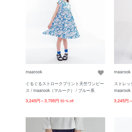
maarook
maarook
ぐるぐるストロークプリント天竺ワンピー
ストレッ
ス / maarook（マルーク） / ブルー系
maaroo
3,245円～3,795円
3,245円
50 % off