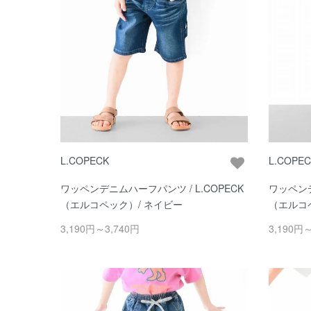
L.COPECK
L.COPE
ワッペンデニムハーフパンツ / L.COPECK
ワッペンデ
（エルコペック）/ ネイビー
（エルコ
3,190円～3,740円
3,190円