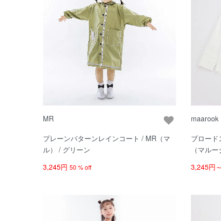
MR
maarook
プレーンパターンレインコート / MR（マ
ブロードス
ル） / グリーン
（マルーク
3,245円
3,245円
50 % off