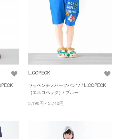
L.COPECK
PECK
ワッペンチノハーフパンツ / L.COPECK
（エルコペック）/ ブルー
3,190円～3,740円