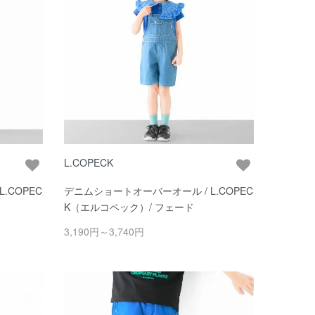
L.COPECK
.COPEC
デニムショートオーバーオール / L.COPEC
K（エルコペック）/ フェード
3,190円～3,740円