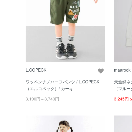
L.COPECK
maarook
ワッペンチノハーフパンツ / L.COPECK
天竺蝶ネク
（エルコペック）/ カーキ
（マルーク
3,190円～3,740円
3,245円
5