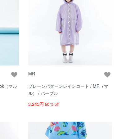
MR
プレーンパターンレインコート / MR（マ
ル） / パープル
3,245円
50 % off