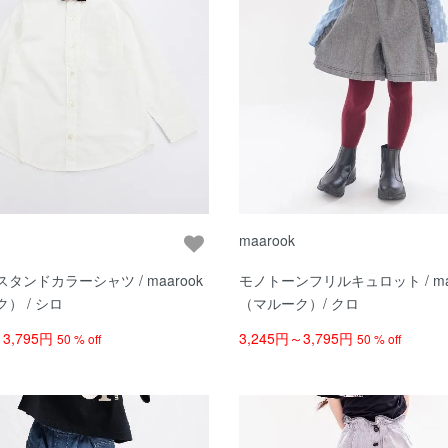
maarook
タンドカラーシャツ / maarook
モノトーンフリルキュロット / maarook
） / シロ
（マルーク）/ クロ
～3,795円
3,245円～3,795円
50 % off
50 % off