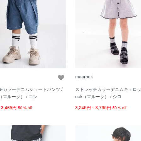
maarook
チカラーデニムショートパンツ /
ストレッチカラーデニムキュロット 
k（マルーク） / コン
ook（マルーク） / シロ
～3,465円
3,245円～3,795円
50 % off
50 % off