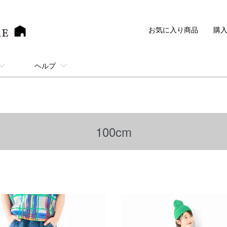
お気に入り商品
購
ヘルプ
100cm