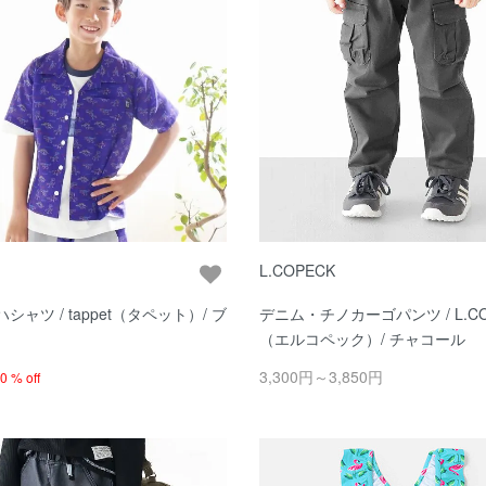
L.COPECK
シャツ / tappet（タペット）/ ブ
デニム・チノカーゴパンツ / L.CO
（エルコペック）/ チャコール
3,300円～3,850円
0 % off