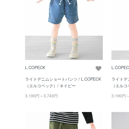
L.COPECK
L.COPE
ライトデニムショートパンツ / L.COPECK
ライトデニ
（エルコペック）/ ネイビー
（エルコ
3,190円～3,740円
3,190円