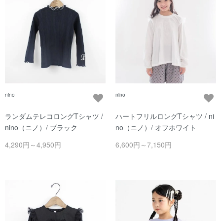
nino
nino
ランダムテレコロングTシャツ /
ハートフリルロングTシャツ / ni
nino（ニノ）/ ブラック
no（ニノ）/ オフホワイト
4,290円～4,950円
6,600円～7,150円