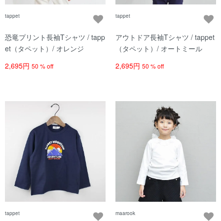
tappet
tappet
恐竜プリント長袖Tシャツ / tapp
アウトドア長袖Tシャツ / tappet
et（タペット）/ オレンジ
（タペット）/ オートミール
2,695円
2,695円
50 % off
50 % off
tappet
maarook