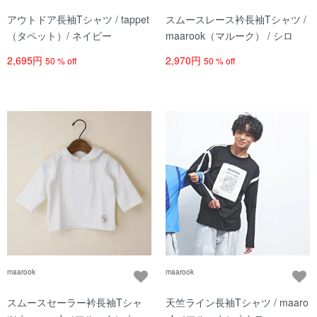
アウトドア長袖Tシャツ / tappet
スムースレース衿長袖Tシャツ /
（タペット）/ ネイビー
maarook（マルーク） / シロ
2,695円
2,970円
50 % off
50 % off
maarook
maarook
スムースセーラー衿長袖Tシャ
天竺ライン長袖Tシャツ / maaro