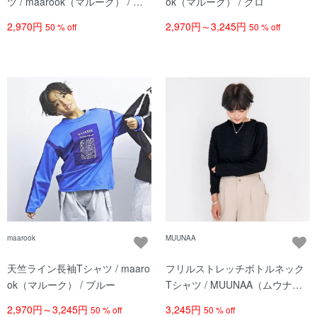
ツ / maarook（マルーク） / シ
ok（マルーク） / クロ
ロ
2,970円
2,970円～3,245円
50 % off
50 % off
maarook
MUUNAA
天竺ライン長袖Tシャツ / maaro
フリルストレッチボトルネック
ok（マルーク） / ブルー
Tシャツ / MUUNAA（ムウナ） /
クロ / レディース
2,970円～3,245円
3,245円
50 % off
50 % off