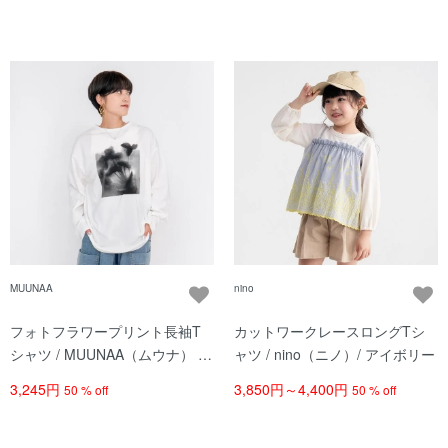
MUUNAA
nino
フォトフラワープリント長袖T
カットワークレースロングTシ
シャツ / MUUNAA（ムウナ） /
ャツ / nino（ニノ）/ アイボリー
シロ / レディース
3,245円
3,850円～4,400円
50 % off
50 % off