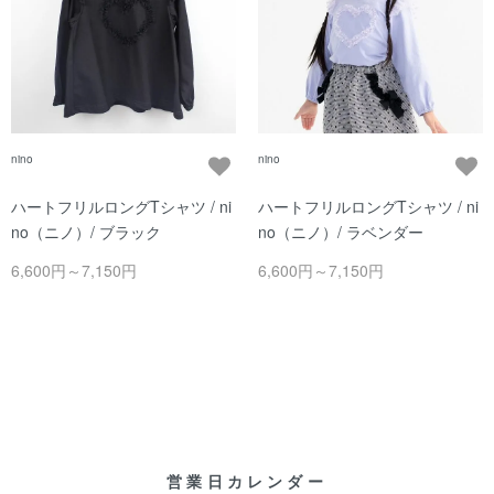
nino
nino
ハートフリルロングTシャツ / ni
ハートフリルロングTシャツ / ni
no（ニノ）/ ブラック
no（ニノ）/ ラベンダー
6,600円～7,150円
6,600円～7,150円
営業日カレンダー