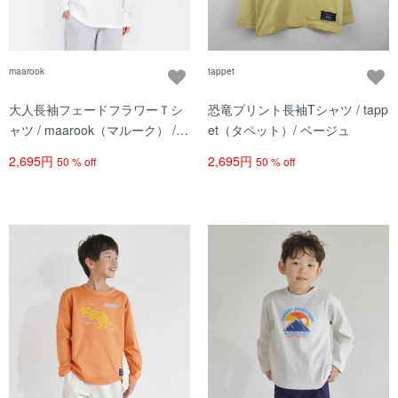
maarook
tappet
大人長袖フェードフラワーＴシ
恐竜プリント長袖Tシャツ / tapp
ャツ / maarook（マルーク） /
et（タペット）/ ベージュ
シロ/ レディース
2,695円
2,695円
50 % off
50 % off