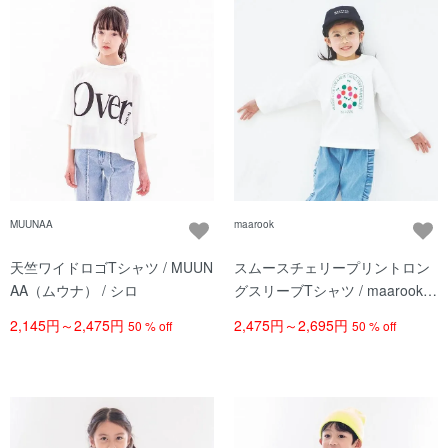
MUUNAA
maarook
天竺ワイドロゴTシャツ / MUUN
スムースチェリープリントロン
AA（ムウナ） / シロ
グスリーブTシャツ / maarook
（マルーク）/ シロ
2,145円～2,475円
2,475円～2,695円
50 % off
50 % off