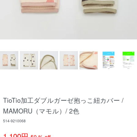
TioTio加工ダブルガーゼ抱っこ紐カバー /
MAMORU（マモル）/ 2色
514-9210068
1,100円
50 % off