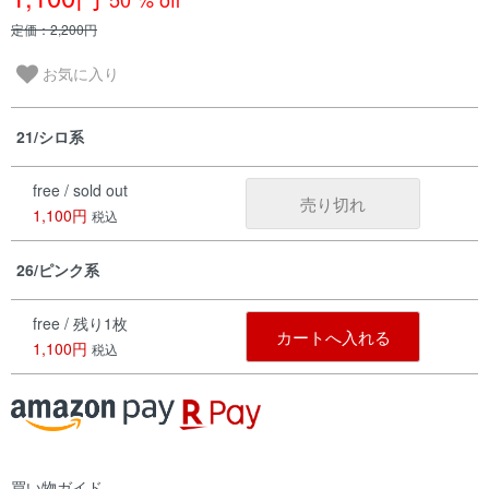
定価：2,200円
お気に入り
21/シロ系
free / sold out
売り切れ
1,100円
税込
26/ピンク系
free / 残り1枚
カートへ入れる
1,100円
税込
買い物ガイド