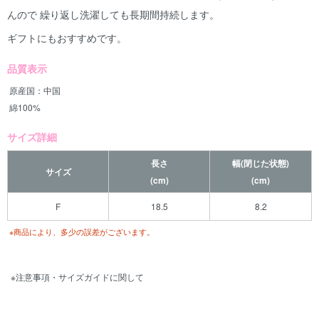
んので 繰り返し洗濯しても長期間持続します。
ギフトにもおすすめです。
品質表示
原産国：中国
綿100%
サイズ詳細
長さ
幅(閉じた状態)
サイズ
(cm)
(cm)
F
18.5
8.2
※商品により、多少の誤差がございます。
※注意事項・サイズガイドに関して