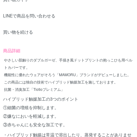
LINEで商品を問い合わせる
買い物を続ける
商品詳細
やさしい肌触りのダブルガーゼ、手描き風ドットプリントの抱っこひも用ベル
トカバーです。
機能性に優れたウェアがそろう「MAMORU」ブランドがデビューしました。
この商品には独自の技術でハイブリッド触媒加工を施しております。
抗菌・消臭加工「Tiotioプレミアム」
ハイブリッド触媒加工の3つのポイント
①細菌の増殖を抑制します。
②嫌なにおいを軽減します。
③赤ちゃんにも安全な加工です。
・ハイブリッド触媒は常温で溶出したり、蒸発することがありませ