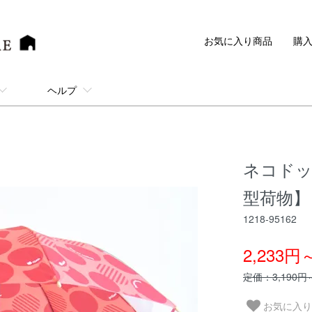
お気に入り商品
購
ヘルプ
ネコドット
型荷物】
1218-95162
2,233円
定価：3,190円
お気に入り