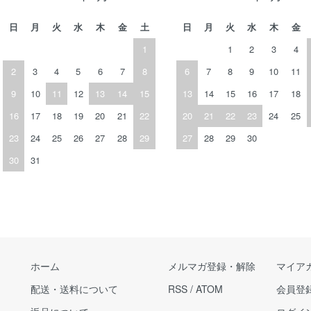
日
月
火
水
木
金
土
日
月
火
水
木
金
1
1
2
3
4
2
3
4
5
6
7
8
6
7
8
9
10
11
9
10
11
12
13
14
15
13
14
15
16
17
18
16
17
18
19
20
21
22
20
21
22
23
24
25
23
24
25
26
27
28
29
27
28
29
30
30
31
ホーム
メルマガ登録・解除
マイア
配送・送料について
RSS
/
ATOM
会員登