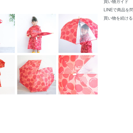
買い物ガイド
LINEで商品を
買い物を続ける