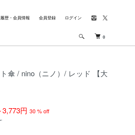
入履歴・会員情報
会員登録
ログイン
0
傘 / nino（ニノ）/ レッド 【大
～3,773円
30 % off
～