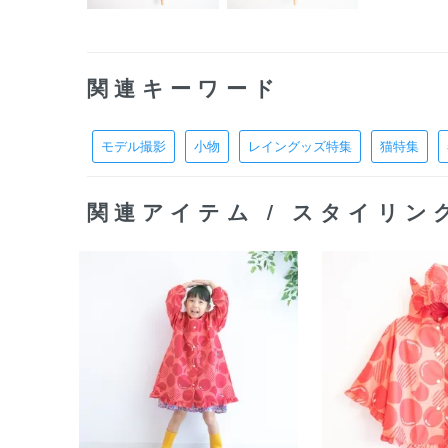
関連キーワード
モデル撮影
小物
レイングッズ特集
猫特集
関連アイテム / スタイリン