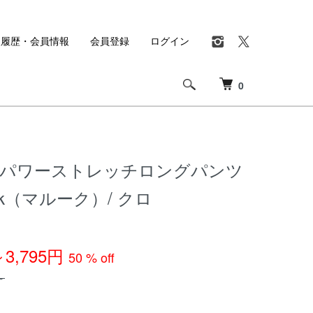
入履歴・会員情報
会員登録
ログイン
0
イパワーストレッチロングパンツ
rook（マルーク）/ クロ
～3,795円
50 % off
～