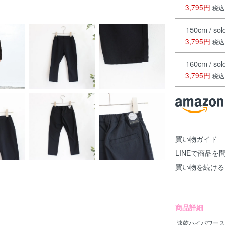
3,795円
税込
150cm / sol
3,795円
税込
160cm / sol
3,795円
税込
買い物ガイド
LINEで商品を
買い物を続ける
商品詳細
速乾ハイパワース