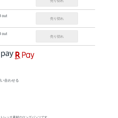
売り切れ
d out
売り切れ
d out
売り切れ
問い合わせる
トレッチ素材のロングパンツです。