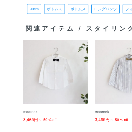
90cm
ボトムス
ボトムス
ロングパンツ
フ
関連アイテム / スタイリン
maarook
maarook
3,465円～
3,465円～
50 % off
50 % off