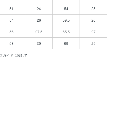
51
24
54
25
54
26
59.5
26
56
27.5
65.5
27
58
30
69
29
ズガイドに関して