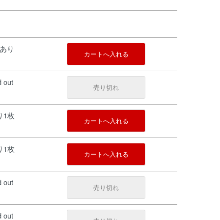
庫あり
カートへ入れる
d out
売り切れ
残り1枚
カートへ入れる
残り1枚
カートへ入れる
d out
売り切れ
d out