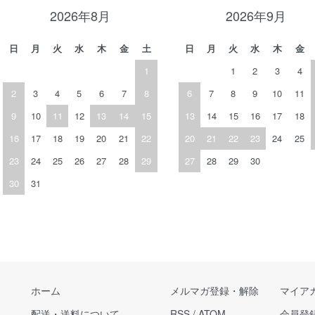
2026年8月
2026年9月
日
月
火
水
木
金
土
日
月
火
水
木
金
1
1
2
3
4
2
3
4
5
6
7
8
6
7
8
9
10
11
9
10
11
12
13
14
15
13
14
15
16
17
18
16
17
18
19
20
21
22
20
21
22
23
24
25
23
24
25
26
27
28
29
27
28
29
30
30
31
ホーム
メルマガ登録・解除
マイア
配送・送料について
RSS
/
ATOM
会員登