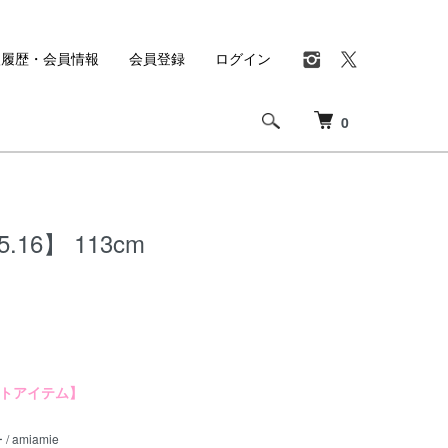
入履歴・会員情報
会員登録
ログイン
0
5.16】 113cm
トアイテム】
/ amiamie