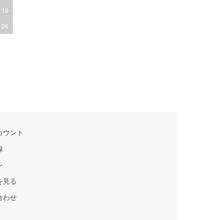
19
26
カウント
録
ン
を見る
合わせ