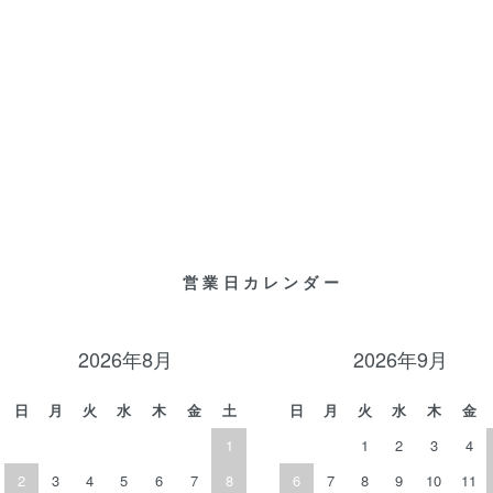
営業日カレンダー
2026年8月
2026年9月
日
月
火
水
木
金
土
日
月
火
水
木
金
1
1
2
3
4
2
3
4
5
6
7
8
6
7
8
9
10
11