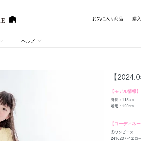
お気に入り商品
購
ヘルプ
【2024.0
【モデル情報】
身長：113cm
着用：120cm
【コーディネー
①ワンピース
241023 / イエロー 