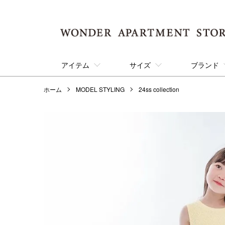
アイテム
サイズ
ブランド
ホーム
MODEL STYLING
24ss collection