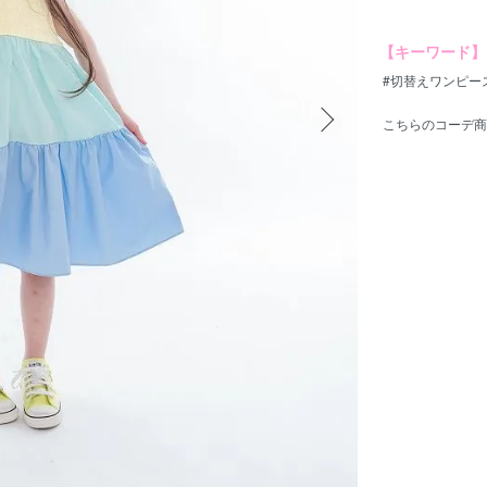
【キーワード】
#切替えワンピー
こちらのコーデ商