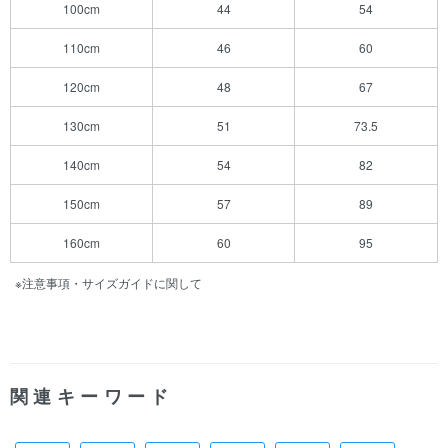
100cm
44
54
110cm
46
60
120cm
48
67
130cm
51
73.5
140cm
54
82
150cm
57
89
160cm
60
95
※注意事項・サイズガイドに関して
関連キーワード