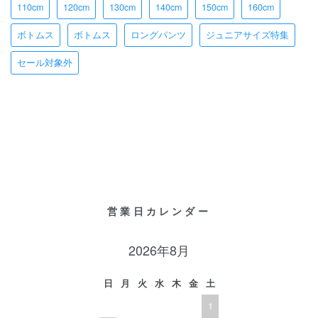
110cm
120cm
130cm
140cm
150cm
160cm
ボトムス
ボトムス
ロングパンツ
ジュニアサイズ特集
セール対象外
営業日カレンダー
2026年8月
日
月
火
水
木
金
土
1