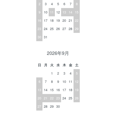
2
3
4
5
6
7
8
9
10
11
12
13
14
15
16
17
18
19
20
21
22
23
24
25
26
27
28
29
30
31
2026年9月
日
月
火
水
木
金
土
1
2
3
4
5
6
7
8
9
10
11
12
13
14
15
16
17
18
19
20
21
22
23
24
25
26
27
28
29
30