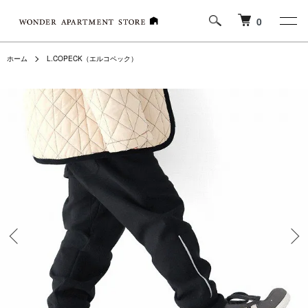
0
ホーム
L.COPECK（エルコペック）