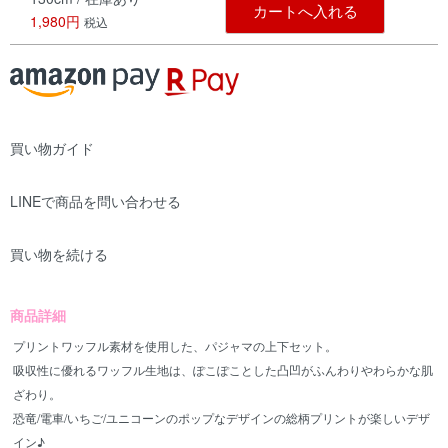
カートへ入れる
1,980円
税込
買い物ガイド
LINEで商品を問い合わせる
買い物を続ける
商品詳細
プリントワッフル素材を使用した、パジャマの上下セット。
吸収性に優れるワッフル生地は、ぽこぽことした凸凹がふんわりやわらかな肌
ざわり。
恐竜/電車/いちご/ユニコーンのポップなデザインの総柄プリントが楽しいデザ
イン♪