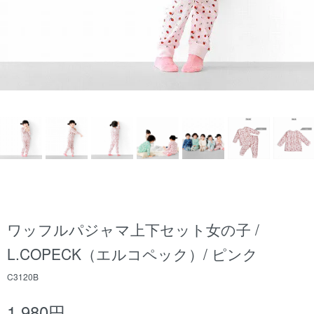
ワッフルパジャマ上下セット女の子 /
L.COPECK（エルコペック）/ ピンク
C3120B
1,980円