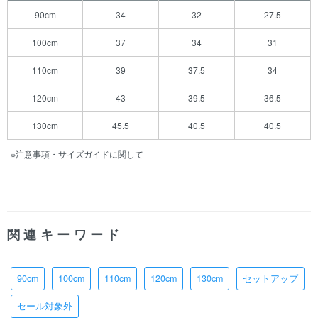
90cm
34
32
27.5
100cm
37
34
31
110cm
39
37.5
34
120cm
43
39.5
36.5
130cm
45.5
40.5
40.5
※注意事項・サイズガイドに関して
関連キーワード
90cm
100cm
110cm
120cm
130cm
セットアップ
セール対象外