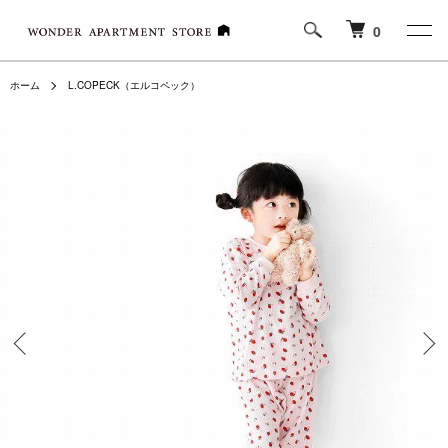
0
ホーム
L.COPECK（エルコペック）