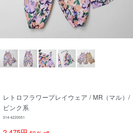
レトロフラワープレイウェア / MR（マル）/
ピンク系
314-4220051
2,475円
50 % off