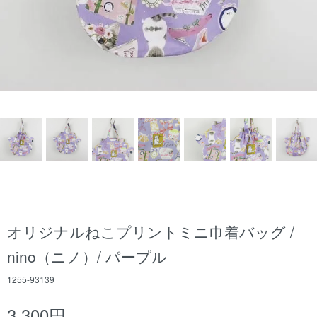
オリジナルねこプリントミニ巾着バッグ /
nino（ニノ）/ パープル
1255-93139
3,300円