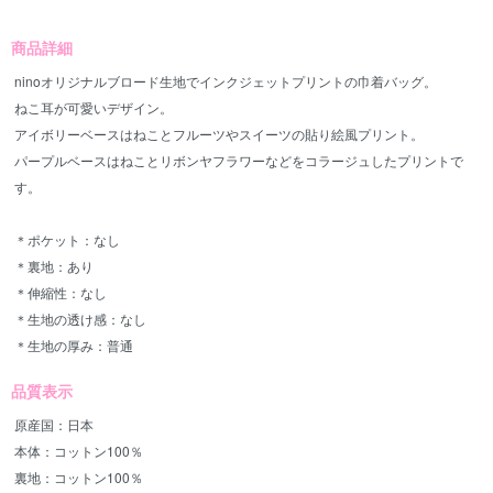
商品詳細
ninoオリジナルブロード生地でインクジェットプリントの巾着バッグ。
ねこ耳が可愛いデザイン。
アイボリーベースはねことフルーツやスイーツの貼り絵風プリント。
パープルベースはねことリボンヤフラワーなどをコラージュしたプリントで
す。
＊ポケット：なし
＊裏地：あり
＊伸縮性：なし
＊生地の透け感：なし
＊生地の厚み：普通
品質表示
原産国：日本
本体：コットン100％
裏地：コットン100％