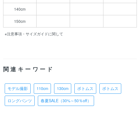
140cm
150cm
※注意事項・サイズガイドに関して
関連キーワード
モデル撮影
110cm
130cm
ボトムス
ボトムス
ロングパンツ
春夏SALE（30%～50％off）