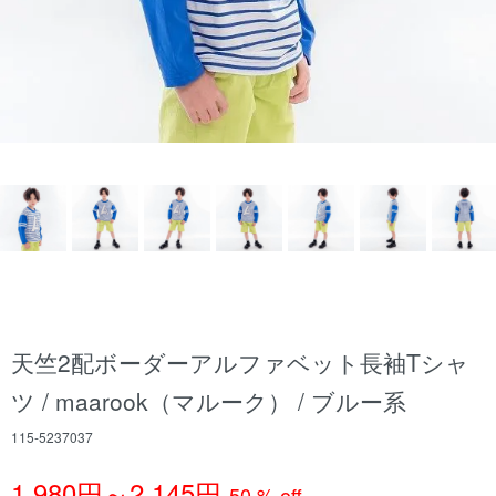
天竺2配ボーダーアルファベット長袖Tシャ
ツ / maarook（マルーク） / ブルー系
115-5237037
1,980円～2,145円
50 % off