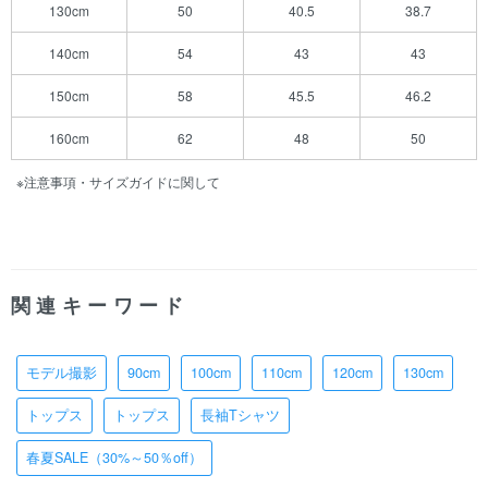
130cm
50
40.5
38.7
140cm
54
43
43
150cm
58
45.5
46.2
160cm
62
48
50
※注意事項・サイズガイドに関して
関連キーワード
モデル撮影
90cm
100cm
110cm
120cm
130cm
トップス
トップス
長袖Tシャツ
春夏SALE（30%～50％off）