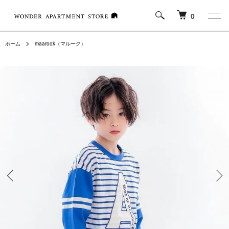
0
ホーム
maarook（マルーク）