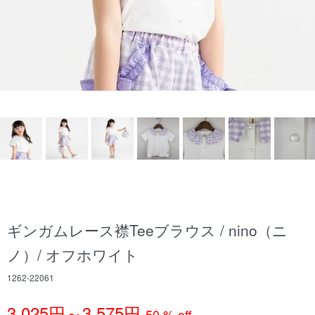
ギンガムレース襟Teeブラウス / nino（ニ
ノ）/ オフホワイト
1262-22061
3,025円～3,575円
50 % off