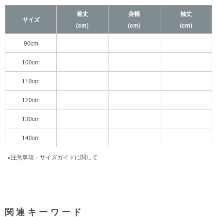
着丈
身幅
袖丈
サイズ
(cm)
(cm)
(cm)
90cm
100cm
110cm
120cm
130cm
140cm
※注意事項・サイズガイドに関して
関連キーワード