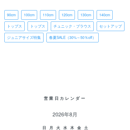
90cm
100cm
110cm
120cm
130cm
140cm
トップス
トップス
チュニック・ブラウス
セットアップ
ジュニアサイズ特集
春夏SALE（30%～50％off）
営業日カレンダー
2026年8月
日
月
火
水
木
金
土