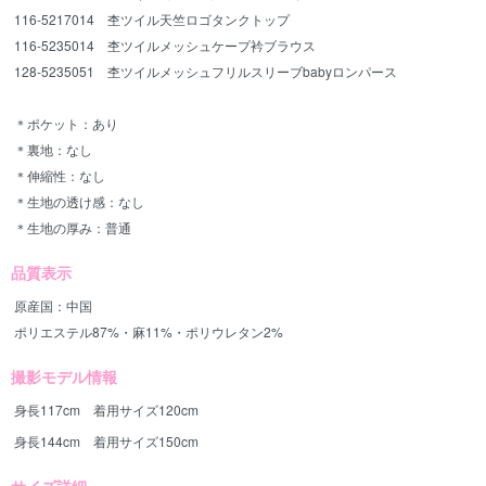
116-5217014 杢ツイル天竺ロゴタンクトップ
116-5235014 杢ツイルメッシュケープ衿ブラウス
128-5235051 杢ツイルメッシュフリルスリーブbabyロンパース
＊ポケット：あり
＊裏地：なし
＊伸縮性：なし
＊生地の透け感：なし
＊生地の厚み：普通
品質表示
原産国：中国
ポリエステル87%・麻11%・ポリウレタン2%
撮影モデル情報
身長117cm 着用サイズ120cm
身長144cm 着用サイズ150cm
サイズ詳細