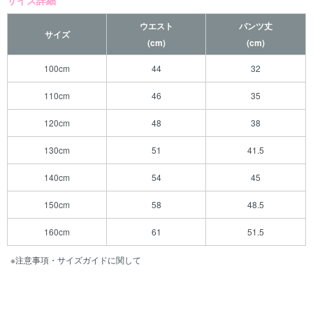
ウエスト
パンツ丈
サイズ
(cm)
(cm)
100cm
44
32
110cm
46
35
120cm
48
38
130cm
51
41.5
140cm
54
45
150cm
58
48.5
160cm
61
51.5
※注意事項・サイズガイドに関して