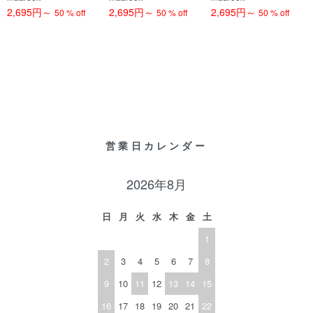
2,695円～
2,695円～
2,695円～
50 % off
50 % off
50 % off
営業日カレンダー
2026年8月
日
月
火
水
木
金
土
1
2
3
4
5
6
7
8
9
10
11
12
13
14
15
16
17
18
19
20
21
22