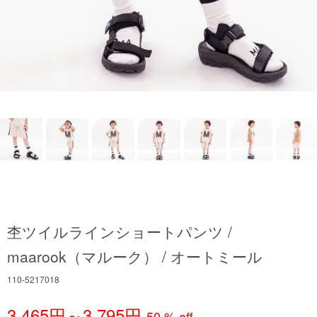
杢ツイルラインショートパンツ /
maarook（マルーク） / オートミール
110-5217018
3,465円～3,795円
50 % off