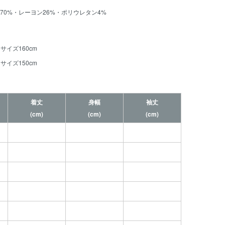
70%・レーヨン26%・ポリウレタン4%
サイズ160cm
サイズ150cm
着丈
身幅
袖丈
(cm)
(cm)
(cm)