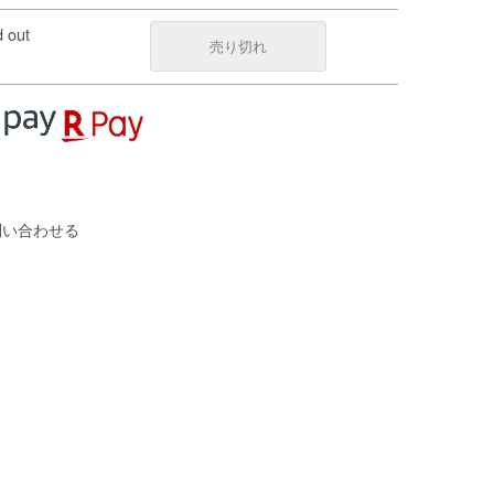
d out
売り切れ
問い合わせる