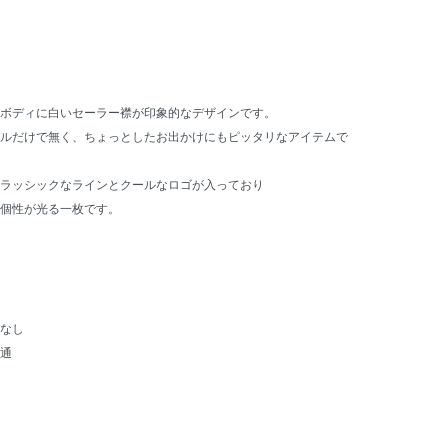
ボディに白いセーラー襟が印象的なデザインです。
ルだけで無く、ちょっとしたお出かけにもピッタリなアイテムで
ラッシックなラインとクールなロゴが入っており
個性が光る一枚です。
なし
通