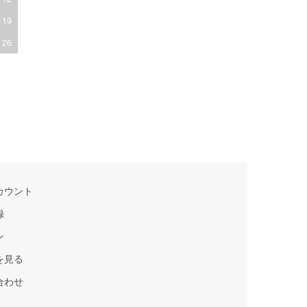
19
26
カウント
録
ン
を見る
合わせ