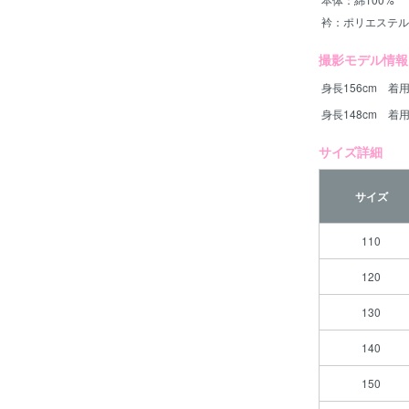
衿：ポリエステル
撮影モデル情報
身長156cm 着用
身長148cm 着用
サイズ詳細
サイズ
110
120
130
140
150