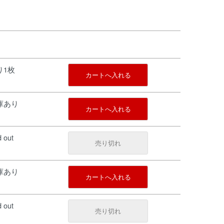
残り1枚
カートへ入れる
在庫あり
カートへ入れる
d out
売り切れ
在庫あり
カートへ入れる
d out
売り切れ