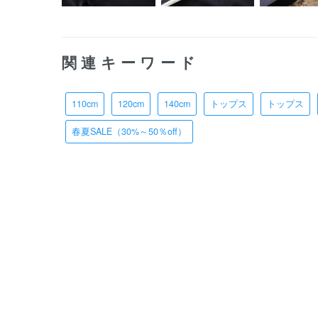
関連キーワード
110cm
120cm
140cm
トップス
トップス
春夏SALE（30%～50％off）