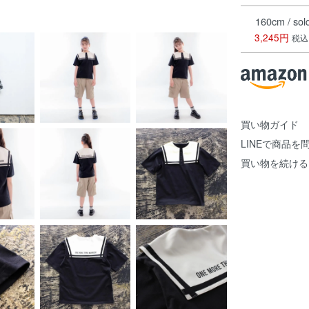
160cm / sol
3,245円
税込
買い物ガイド
LINEで商品を
買い物を続ける