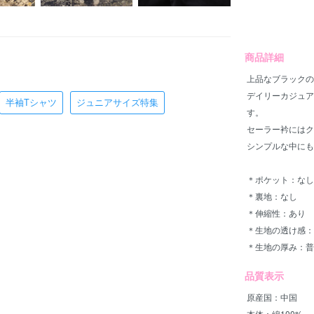
商品詳細
上品なブラックの
デイリーカジュア
半袖Tシャツ
ジュニアサイズ特集
す。
セーラー衿にはク
シンプルな中にも
＊ポケット：なし
＊裏地：なし
＊伸縮性：あり
＊生地の透け感：
＊生地の厚み：普
品質表示
原産国：中国
本体：綿100%