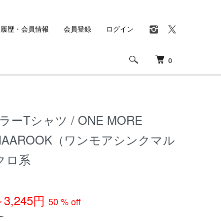
入履歴・会員情報
会員登録
ログイン
0
ーTシャツ / ONE MORE
 MAAROOK（ワンモアシンクマル
 クロ系
～3,245円
50 % off
～