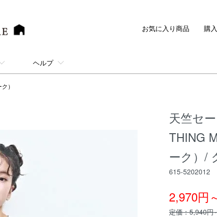
お気に入り商品
購
ヘルプ
ルーク）
天竺セーラ
THING
ーク）/
615-5202012
2,970円
定価：5,940円