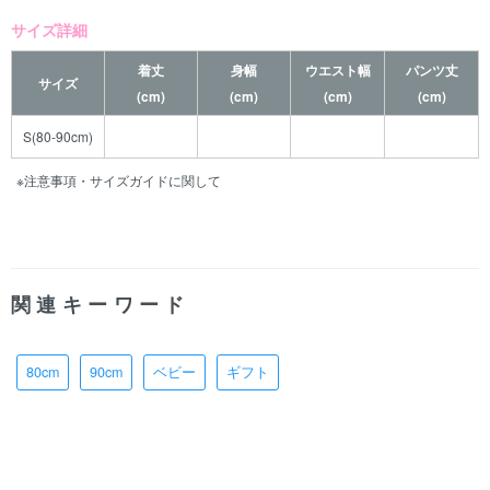
サイズ詳細
着丈
身幅
ウエスト幅
パンツ丈
サイズ
(cm)
(cm)
(cm)
(cm)
S(80-90cm)
※注意事項・サイズガイドに関して
関連キーワード
80cm
90cm
ベビー
ギフト