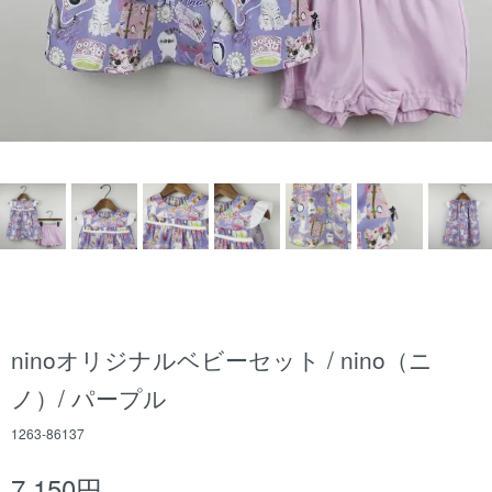
ninoオリジナルベビーセット / nino（ニ
ノ）/ パープル
1263-86137
7,150円