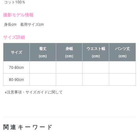
コット100％
撮影モデル情報
身長cm 着用サイズcm
サイズ詳細
着丈
身幅
ウエスト幅
パンツ丈
サイズ
(cm)
(cm)
(cm)
(cm)
70-80cm
80-90cm
※注意事項・サイズガイドに関して
関連キーワード