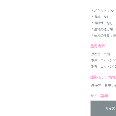
＊ポケット：あり
＊裏地：なし
＊伸縮性：なし
＊生地の透け感：
＊生地の厚み：薄
品質表示
原産国：中国
本体：コットン5
別布：コットン10
撮影モデル情報
身長cm 着用サイ
サイズ詳細
サイズ