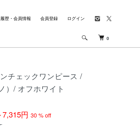
入履歴・会員情報
会員登録
ログイン
0
ンチェックワンピース /
ニノ）/ オフホワイト
～7,315円
30 % off
～