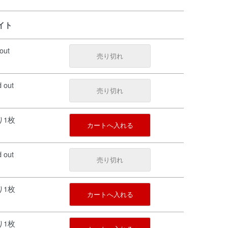
ワイト
out
売り切れ
d out
売り切れ
残り1枚
カートへ入れる
d out
売り切れ
残り1枚
カートへ入れる
残り1枚