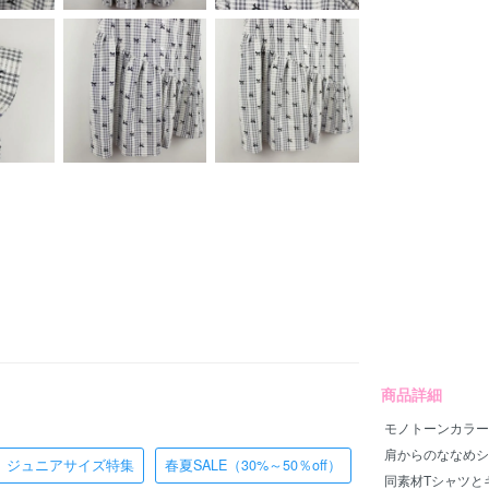
商品詳細
モノトーンカラー
肩からのななめシ
ジュニアサイズ特集
春夏SALE（30%～50％off）
同素材Tシャツと