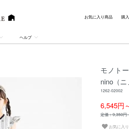
お気に入り商品
購
ヘルプ
モノトー
nino（
1262-02002
6,545円
定価：9,350円
お気に入り