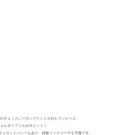
のチェックにリボンプリントされたワンピース。
ョルダーフリルがポイント！
キュロットパンツもあり、姉妹リンクコーデも可能です。