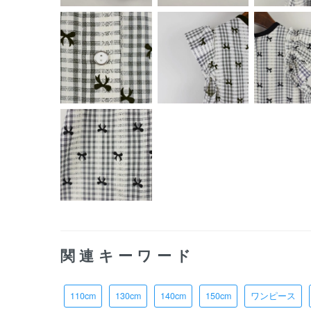
関連キーワード
110cm
130cm
140cm
150cm
ワンピース