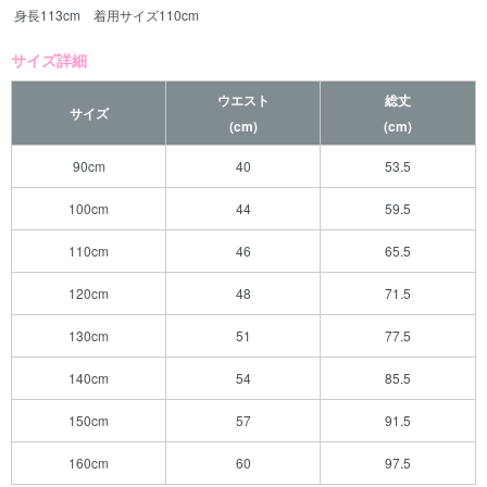
身長113cm 着用サイズ110cm
サイズ詳細
ウエスト
総丈
サイズ
(cm)
(cm)
90cm
40
53.5
100cm
44
59.5
110cm
46
65.5
120cm
48
71.5
130cm
51
77.5
140cm
54
85.5
150cm
57
91.5
160cm
60
97.5