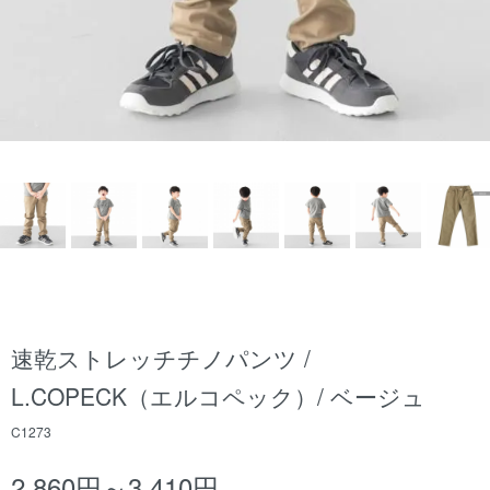
速乾ストレッチチノパンツ /
L.COPECK（エルコペック）/ ベージュ
C1273
2,860円～3,410円