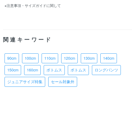
※注意事項・サイズガイドに関して
関連キーワード
90cm
100cm
110cm
120cm
130cm
140cm
150cm
160cm
ボトムス
ボトムス
ロングパンツ
ジュニアサイズ特集
セール対象外