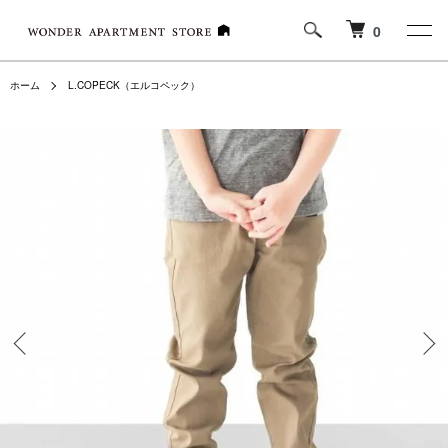
0
ホーム
L.COPECK（エルコペック）