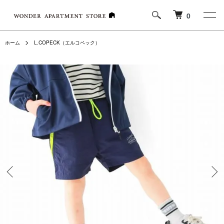
0
ホーム
L.COPECK（エルコペック）