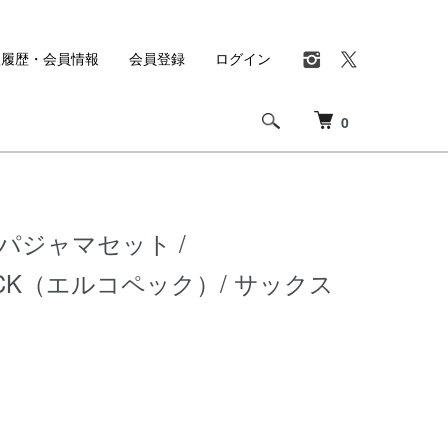
入履歴・会員情報
会員登録
ログイン
0
パジャマセット /
ECK（エルコペック）/ サックス