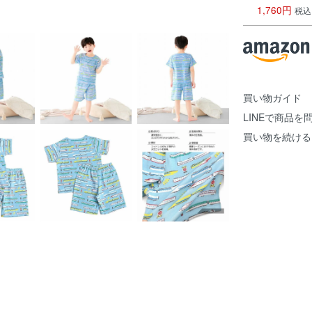
1,760円
税込
買い物ガイド
LINEで商品を
買い物を続ける