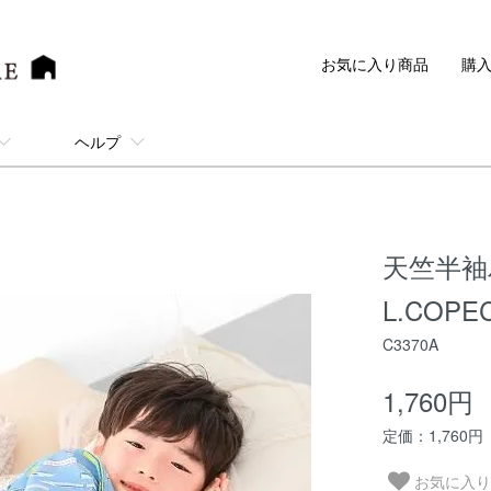
お気に入り商品
購
ヘルプ
天竺半袖
L.COP
C3370A
1,760円
定価：1,760円
お気に入り