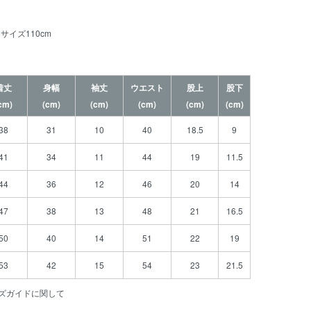
サイズ110cm
着丈
身幅
袖丈
ウエスト
股上
股下
cm)
(cm)
(cm)
(cm)
(cm)
(cm)
38
31
10
40
18.5
9
41
34
11
44
19
11.5
44
36
12
46
20
14
47
38
13
48
21
16.5
50
40
14
51
22
19
53
42
15
54
23
21.5
ズガイドに関して