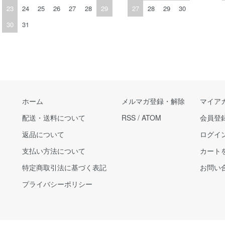
23
24
25
26
27
28
29
27
28
29
30
30
31
ホーム
メルマガ登録・解除
マイア
配送・送料について
RSS
/
ATOM
会員登
返品について
ログイ
支払い方法について
カート
特定商取引法に基づく表記
お問い
プライバシーポリシー