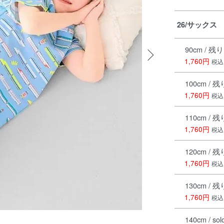
26/サックス
90cm / 残
1,760円
税込
100cm / 
1,760円
税込
110cm / 
1,760円
税込
120cm / 
1,760円
税込
130cm / 
1,760円
税込
140cm / sol