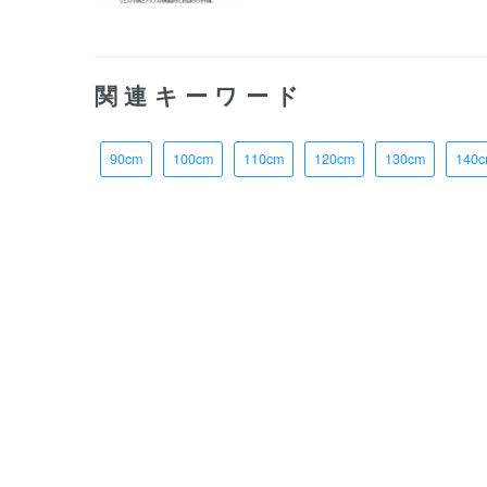
関連キーワード
90cm
100cm
110cm
120cm
130cm
140