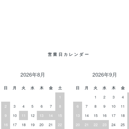
営業日カレンダー
2026年8月
2026年9月
日
月
火
水
木
金
土
日
月
火
水
木
金
1
1
2
3
4
2
3
4
5
6
7
8
6
7
8
9
10
11
9
10
11
12
13
14
15
13
14
15
16
17
18
16
17
18
19
20
21
22
20
21
22
23
24
25