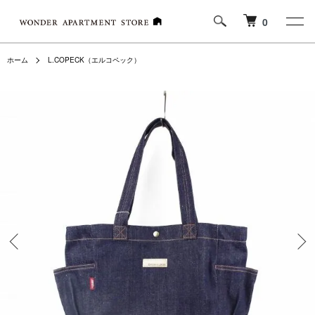
0
ホーム
L.COPECK（エルコペック）