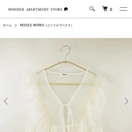
0
ホーム
NEEDLE WORKS（ニードルワークス）