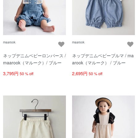
maarook
maarook
ネップデニムベビーロンパース /
ネップデニムベビーブルマ / ma
maarook（マルーク）/ ブルー
arook（マルーク） / ブルー
3,795円
2,695円
50 % off
50 % off