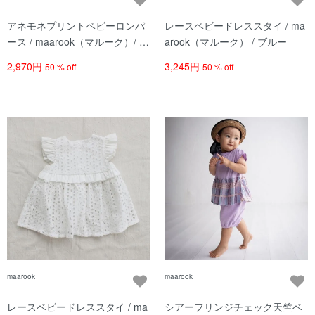
アネモネプリントベビーロンパ
レースベビードレススタイ / ma
ース / maarook（マルーク）/ ピ
arook（マルーク） / ブルー
ンク系
2,970円
3,245円
50 % off
50 % off
maarook
maarook
レースベビードレススタイ / ma
シアーフリンジチェック天竺ベ