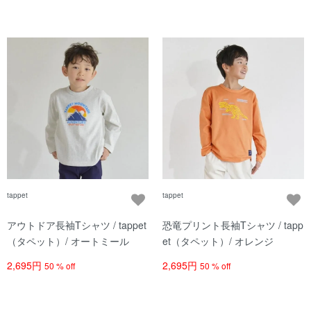
tappet
tappet
アウトドア長袖Tシャツ / tappet
恐竜プリント長袖Tシャツ / tapp
（タペット）/ オートミール
et（タペット）/ オレンジ
2,695円
2,695円
50 % off
50 % off