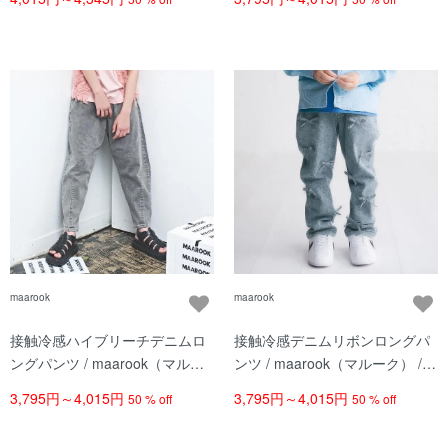
maarook
maarook
接触冷感ハイブリーチデニムロ
接触冷感デニムリボンロングパ
ングパンツ / maarook（マルー
ンツ / maarook（マルーク） /
ク） / クロ
コン
3,795円～4,015円
3,795円～4,015円
50 % off
50 % off