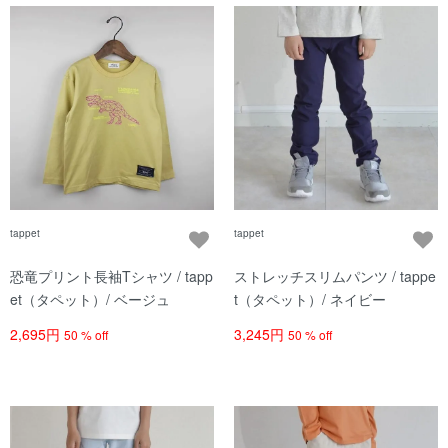
tappet
tappet
恐竜プリント長袖Tシャツ / tapp
ストレッチスリムパンツ / tappe
et（タペット）/ ベージュ
t（タペット）/ ネイビー
2,695円
3,245円
50 % off
50 % off