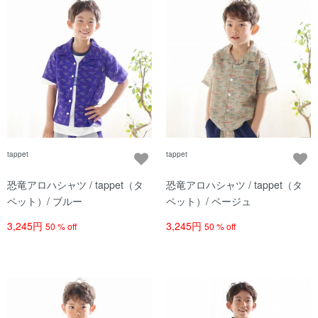
tappet
tappet
恐竜アロハシャツ / tappet（タ
恐竜アロハシャツ / tappet（タ
ペット）/ ブルー
ペット）/ ベージュ
3,245円
3,245円
50 % off
50 % off