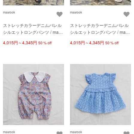
maarook
maarook
ストレッチカラーデニムバレル
ストレッチカラーデニムバレル
シルエットロングパンツ / maar
シルエットロングパンツ / maar
ook（マルーク） / シロ
ook（マルーク） / コン
4,015円～4,345円
4,015円～4,345円
50 % off
50 % off
maarook
maarook