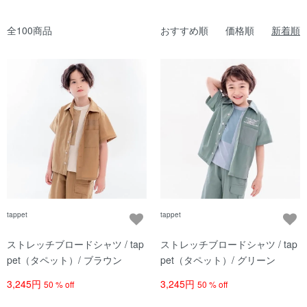
全100商品
おすすめ順
価格順
新着順
tappet
tappet
ストレッチブロードシャツ / tap
ストレッチブロードシャツ / tap
pet（タペット）/ ブラウン
pet（タペット）/ グリーン
3,245円
3,245円
50 % off
50 % off