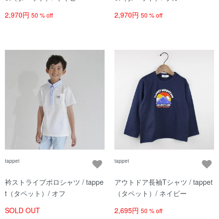
2,970円
2,970円
50 % off
50 % off
tappet
tappet
衿ストライプポロシャツ / tappe
アウトドア長袖Tシャツ / tappet
t（タペット）/ オフ
（タペット）/ ネイビー
SOLD OUT
2,695円
50 % off