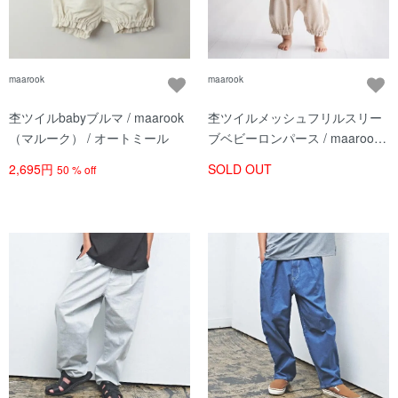
maarook
maarook
杢ツイルbabyブルマ / maarook
杢ツイルメッシュフリルスリー
（マルーク） / オートミール
ブベビーロンパース / maarook
（マルーク）/ オートミール系
2,695円
SOLD OUT
50 % off