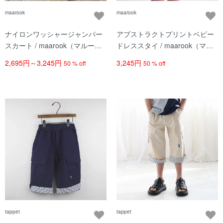
maarook
maarook
ナイロンワッシャージャンパー
アブストラクトプリントベビー
スカート / maarook（マルー
ドレススタイ / maarook（マル
ク） / クロ
ーク） / グリーン系
2,695円～3,245円
3,245円
50 % off
50 % off
tappet
tappet