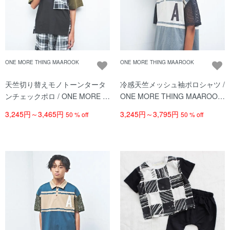
ONE MORE THING MAAROOK
ONE MORE THING MAAROOK
天竺切り替えモノトーンタータ
冷感天竺メッシュ袖ポロシャツ /
ンチェックポロ / ONE MORE T
ONE MORE THING MAAROOK
HING MAAROOK（ワンモアシ
（ワンモアシンクマルーク）/ グ
3,245円～3,465円
3,245円～3,795円
50 % off
50 % off
ンクマルーク）/ クロ系
レー