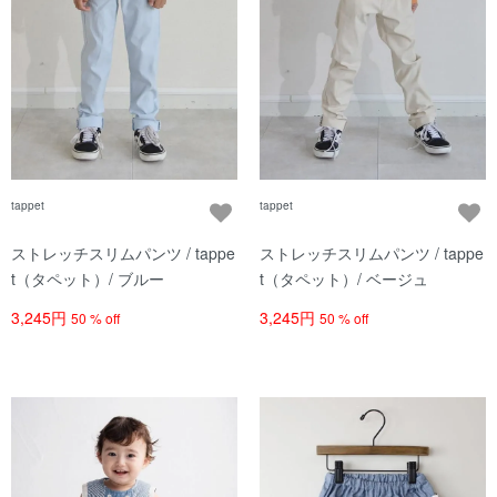
tappet
tappet
ストレッチスリムパンツ / tappe
ストレッチスリムパンツ / tappe
t（タペット）/ ブルー
t（タペット）/ ベージュ
3,245円
3,245円
50 % off
50 % off