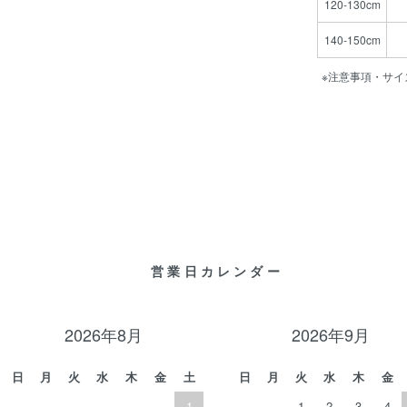
120-130cm
140-150cm
※注意事項・サイ
営業日カレンダー
2026年8月
2026年9月
日
月
火
水
木
金
土
日
月
火
水
木
金
1
1
2
3
4