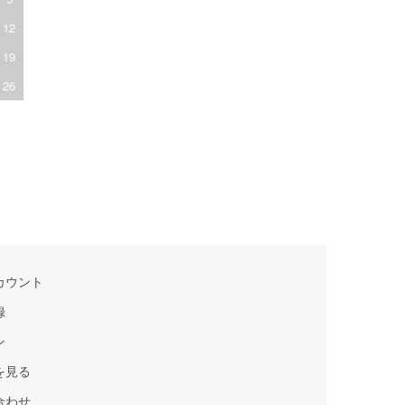
12
19
26
カウント
録
ン
を見る
合わせ