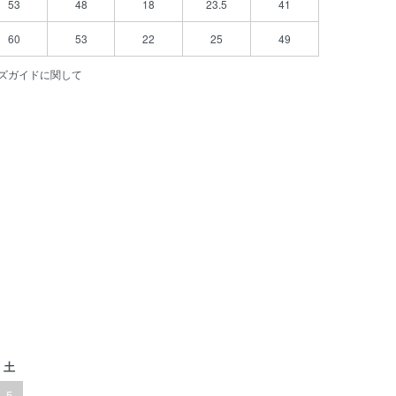
53
48
18
23.5
41
60
53
22
25
49
ズガイドに関して
土
5