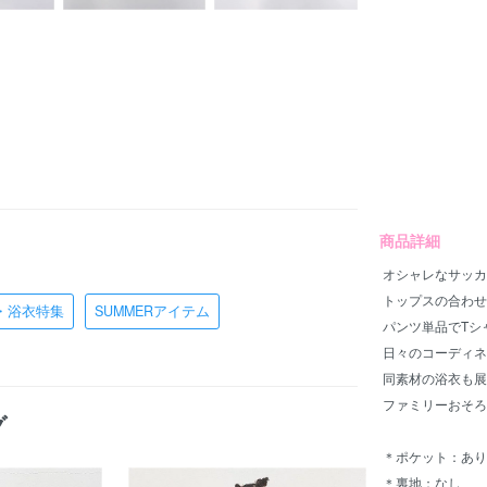
商品詳細
オシャレなサッカ
トップスの合わせ
・浴衣特集
SUMMERアイテム
パンツ単品でTシ
日々のコーディネ
同素材の浴衣も展
ファミリーおそろ
グ
＊ポケット：あり
＊裏地：なし