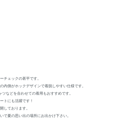
ーチェックの甚平です。
の内側がホックデザインで着脱しやすい仕様です。
ャツなどを合わせての着用もおすすめです。
ートにも活躍です！
開しております。
いで夏の思い出の場所にお出かけ下さい。