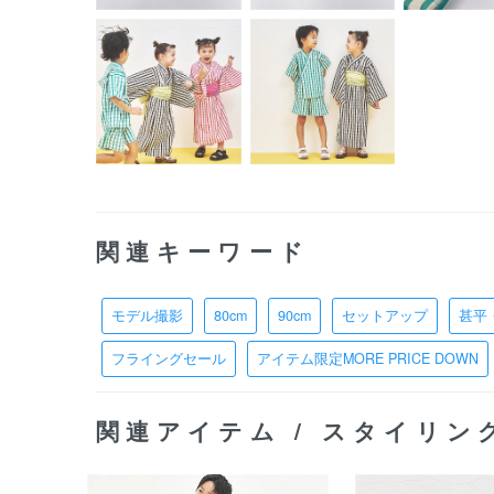
関連キーワード
モデル撮影
80cm
90cm
セットアップ
甚平
フライングセール
アイテム限定MORE PRICE DOWN
関連アイテム / スタイリン