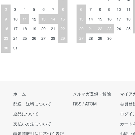
2
3
4
5
6
7
8
6
7
8
9
10
11
9
10
11
12
13
14
15
13
14
15
16
17
18
16
17
18
19
20
21
22
20
21
22
23
24
25
23
24
25
26
27
28
29
27
28
29
30
30
31
ホーム
メルマガ登録・解除
マイア
配送・送料について
RSS
/
ATOM
会員登
返品について
ログイ
支払い方法について
カート
特定商取引法に基づく表記
お問い