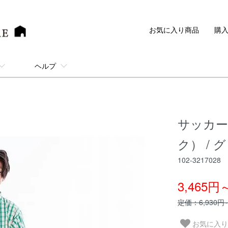
お気に入り商品
購
ヘルプ
サッカーギ
ク） / 
102-3217028
3,465円
定価：6,930円
お気に入り