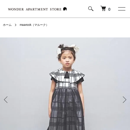
0
ホーム
maarook（マルーク）