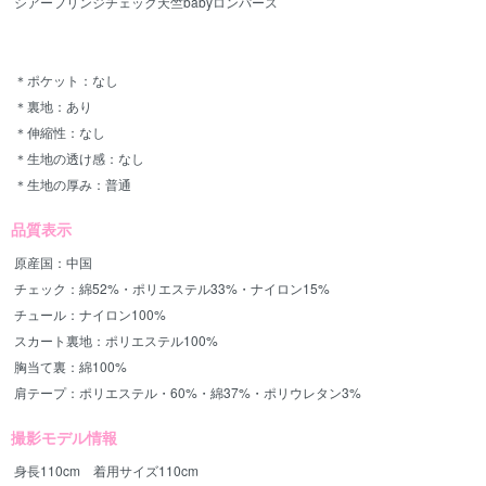
シアーフリンジチェック天竺babyロンパース
＊ポケット：なし
＊裏地：あり
＊伸縮性：なし
＊生地の透け感：なし
＊生地の厚み：普通
品質表示
原産国：中国
チェック：綿52%・ポリエステル33%・ナイロン15%
チュール：ナイロン100%
スカート裏地：ポリエステル100%
胸当て裏：綿100%
肩テープ：ポリエステル・60%・綿37%・ポリウレタン3%
撮影モデル情報
身長110cm 着用サイズ110cm