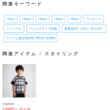
関連キーワード
110cm
120cm
130cm
140cm
150cm
ワンピース
フォーマル
ジュニアサイズ特集
春夏SALE（30%～50％off）
アイテム限定MORE PRICE DOWN
関連アイテム / スタイリング
maarook
2,695円～
50 % off