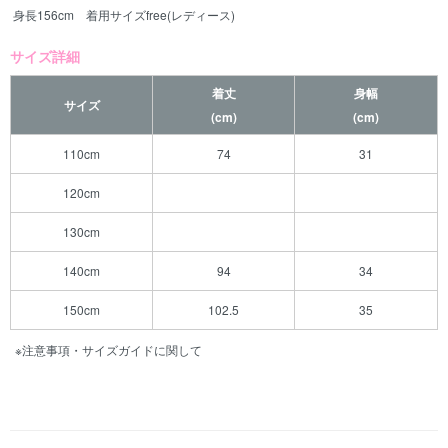
身長156cm 着用サイズfree(レディース)
サイズ詳細
着丈
身幅
サイズ
(cm)
(cm)
110cm
74
31
120cm
130cm
140cm
94
34
150cm
102.5
35
※注意事項・サイズガイドに関して