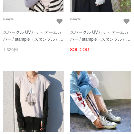
stample
stample
スパークル UVカット アームカ
スパークル UVカット アームカ
バー / stample（スタンプル） /
バー / stample（スタンプル） /
ラベンダー / レディース
ライトグレー / レディース
1,320円
SOLD OUT