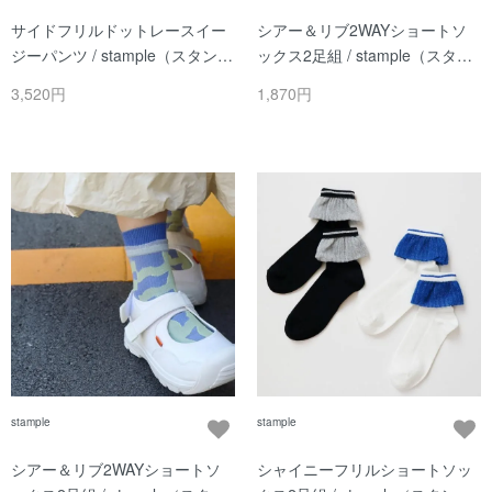
サイドフリルドットレースイー
シアー＆リブ2WAYショートソ
ジーパンツ / stample（スタンプ
ックス2足組 / stample（スタン
ル） / ライム / レディース
プル）/ Bセット
3,520円
1,870円
stample
stample
シアー＆リブ2WAYショートソ
シャイニーフリルショートソッ