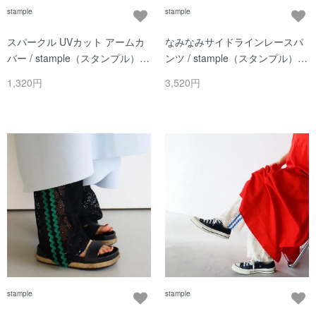
stample
stample
スパークル UVカット アームカ
なみなみサイドラインレースパ
バー / stample（スタンプル） /
ンツ / stample（スタンプル） /
ブラック / レディース
ライトピンク / レディース
1,320円
3,520円
stample
stample