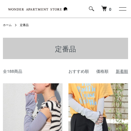
0
ホーム
定番品
定番品
全188商品
おすすめ順
価格順
新着順