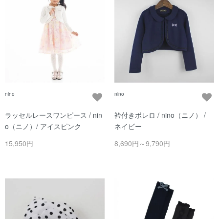
nino
nino
ラッセルレースワンピース / nin
衿付きボレロ / nino（ニノ） /
o（ニノ）/ アイスピンク
ネイビー
15,950円
8,690円～9,790円