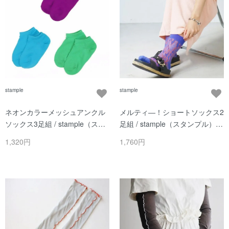
stample
stample
ネオンカラーメッシュアンクル
メルティ―！ショートソックス2
ソックス3足組 / stample（スタ
足組 / stample（スタンプル）/
ンプル）/ Aセット
Aセット
1,320円
1,760円