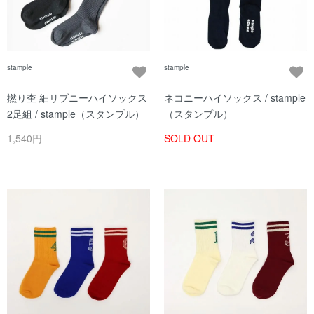
stample
stample
撚り杢 細リブニーハイソックス
ネコニーハイソックス / stample
2足組 / stample（スタンプル）
（スタンプル）
1,540円
SOLD OUT