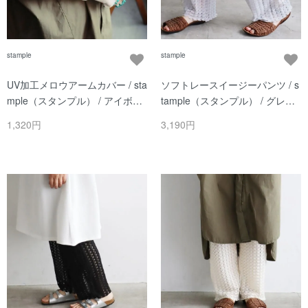
stample
stample
UV加工メロウアームカバー / sta
ソフトレースイージーパンツ / s
mple（スタンプル） / アイボリ
tample（スタンプル） / グレー /
ー / レディース
レディース
1,320円
3,190円