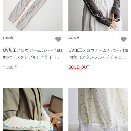
stample
stample
UV加工メロウアームカバー / sta
UV加工メロウアームカバー / sta
mple（スタンプル） / ライトグ
mple（スタンプル） / チャコー
レー / レディース
ル / レディース
1,320円
SOLD OUT