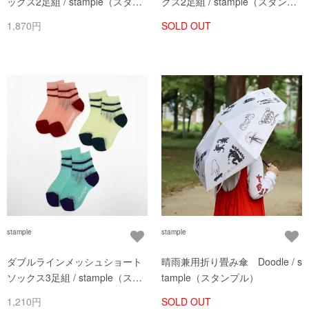
ックス2足組 / stample（スタン
クス2足組 / stample（スタンプ
プル）/ Aセット
ル）/ Aセット
1,870円
SOLD OUT
stample
stample
ダブルラインメッシュショート
晴雨兼用折り畳み傘 Doodle / s
ソックス3足組 / stample（スタ
tample（スタンプル）
ンプル）/ Aセット
1,210円
SOLD OUT