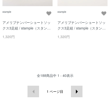
stample
stample
アメリブナンバーショートソッ
アメリブナンバーショートソッ
クス3足組 / stample（スタンプ
クス3足組 / stample（スタンプ
ル）/ Bセット
ル）/ Aセット
1,320円
1,320円
全
188
商品中
1 - 40
表示
1
ページ目