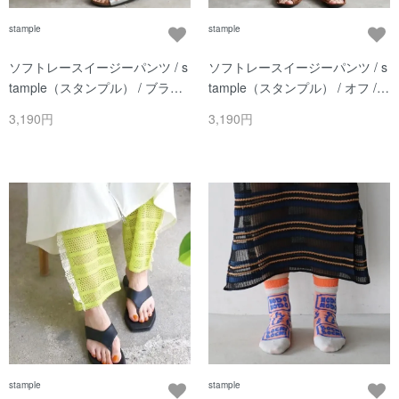
stample
stample
ソフトレースイージーパンツ / s
ソフトレースイージーパンツ / s
tample（スタンプル） / ブラッ
tample（スタンプル） / オフ /
ク / レディース
レディース
3,190円
3,190円
stample
stample