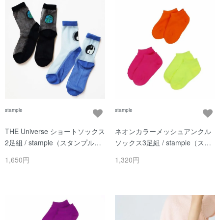
stample
stample
THE Universe ショートソックス
ネオンカラーメッシュアンクル
2足組 / stample（スタンプル）/
ソックス3足組 / stample（スタ
Aセット
ンプル）/ Bセット
1,650円
1,320円